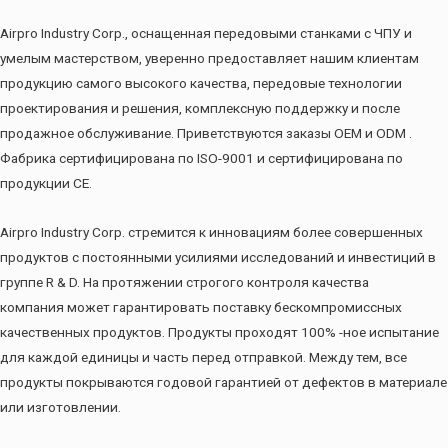
Airpro Industry Corp., оснащенная передовыми станками с ЧПУ и
умелым мастерством, уверенно предоставляет нашим клиентам
продукцию самого высокого качества, передовые технологии
проектирования и решения, комплексную поддержку и после
продажное обслуживание. Приветствуются заказы OEM и ODM .
Фабрика сертифицирована по ISO-9001 и сертифицирована по
продукции CE.
Airpro Industry Corp. стремится к инновациям более совершенных
продуктов с постоянными усилиями исследований и инвестиций в
группе R & D. На протяжении строгого контроля качества
компания может гарантировать поставку бескомпромиссных
качественных продуктов. Продукты проходят 100% -ное испытание
для каждой единицы и часть перед отправкой. Между тем, все
продукты покрываются годовой гарантией от дефектов в материале
или изготовлении.