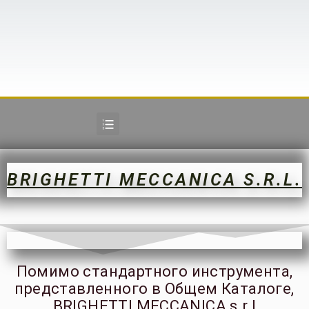
BRIGHETTI MECCANICA S.R.L.
Помимо стандартного инструмента,
представленного в Общем Каталоге,
BRIGHETTI MECCANICA s.r.l