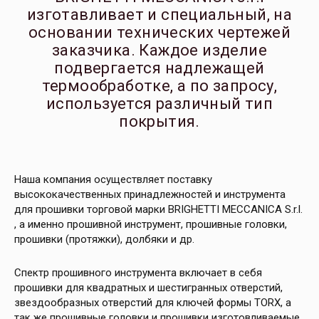
изготавливает и специальный, на
основании технических чертежей
заказчика. Каждое изделие
подвергается надлежащей
термообработке, а по запросу,
используется различный тип
покрытия.
Наша компания осуществляет поставку
высококачественных принадлежностей и инструмента
для прошивки торговой марки BRIGHETTI MECCANICA S.r.l.
, а именно прошивной инструмент, прошивные головки,
прошивки (протяжки), долбяки и др.
Спектр прошивного инструмента включает в себя
прошивки для квадратных и шестигранных отверстий,
звездообразных отверстий для ключей формы TORX, а
так же прошивные головки и прошивки изготовливаемые