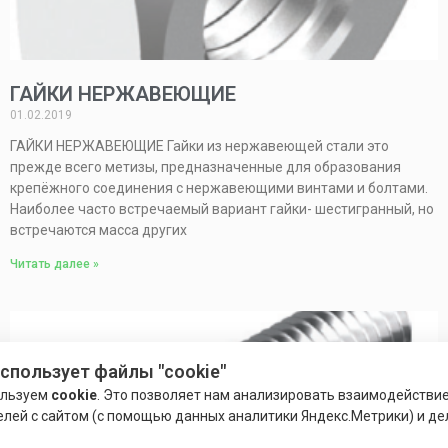
ГАЙКИ НЕРЖАВЕЮЩИЕ
01.02.2019
ГАЙКИ НЕРЖАВЕЮЩИЕ Гайки из нержавеющей стали это
прежде всего метизы, предназначенные для образования
крепёжного соединения с нержавеющими винтами и болтами.
Наиболее часто встречаемый вариант гайки- шестигранный, но
встречаются масса других
Читать далее »
использует файлы "cookie"
ользуем
cookie
. Это позволяет нам анализировать взаимодействи
елей с сайтом (с помощью данных аналитики Яндекс.Метрики) и де