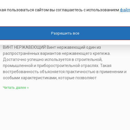
ая пользоваться сайтом вы соглашаетесь с использованием
файл
ВИНТ НЕРЖАВЕЮЩИЙ
Разрешить все
30.01.2019
ВИНТ НЕРЖАВЕЮЩИЙ Винт нержавеющий один из
распространённых вариантов нержавеющего крепежа.
Достаточно успешно используется в строительной,
промышленной и приборостроительной отраслях. Такая
востребованность объясняется практичностью в применении и
особыми характеристиками, которые позволяют
Читать далее »