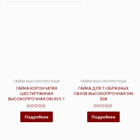
ГАЙКИ ВЫСОКОПРОЧНЫЕ
ГАЙКИ ВЫСОКОПРОЧНЫЕ
ГАЙКА КОРОНЧАТАЯ
ГАЙКА ДЛЯ Т-ОБРАЗНЫХ
ШЕСТИГРАННАЯ
ПАЗОВ ВЫСОКОПРОЧНАЯ DIN
ВЫСОКОПРОЧНАЯ DIN 935-1
508
Оценка
Оценка
0
0
Подробнее
Подробнее
из
из
5
5