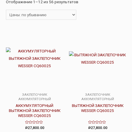
Отображение 1–12 из 56 результатов
ЗАКЛЕПОЧНИК
ЗАКЛЕПОЧНИК
АККУМУЛЯТОРНЫЙ
АККУМУЛЯТОРНЫЙ
АККУМУЛЯТОРНЫЙ
ВЫТЯЖНОЙ ЗАКЛЕПОЧНИК
ВЫТЯЖНОЙ ЗАКЛЕПОЧНИК
WESSER CQ60025
WESSER CQ60025
Оценка
Оценка
27,800.00
27,800.00
Р
Р
0
0