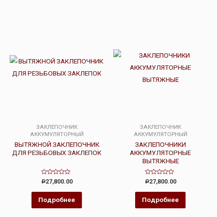
ЗАКЛЕПОЧНИК
ЗАКЛЕПОЧНИК
АККУМУЛЯТОРНЫЙ
АККУМУЛЯТОРНЫЙ
ВЫТЯЖНОЙ ЗАКЛЕПОЧНИК
ЗАКЛЕПОЧНИКИ
ДЛЯ РЕЗЬБОВЫХ ЗАКЛЕПОК
АККУМУЛЯТОРНЫЕ
ВЫТЯЖНЫЕ
Оценка
Оценка
27,800.00
27,800.00
Р
Р
0
0
из
из
5
5
Подробнее
Подробнее