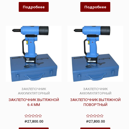
из
из
5
5
Подробнее
Подробнее
ЗАКЛЕПОЧНИК
ЗАКЛЕПОЧНИК
АККУМУЛЯТОРНЫЙ
АККУМУЛЯТОРНЫЙ
ЗАКЛЕПОЧНИК ВЫТЯЖНОЙ
ЗАКЛЕПОЧНИК ВЫТЯЖНОЙ
6.4 ММ
ПОВОРТНЫЙ
Оценка
Оценка
27,800.00
27,800.00
Р
Р
0
0
из
из