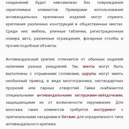
соединений будет невозможен без повреждения
скрепляемых элементов. Примерами использования
антивандальных крепежных изделий могут служить
крепления различных конструкций в общественных местах.
Среди них: мебель, уличные таблички, регистрационные
номера авто, различные ограждения, фонарные столбы и
прочие подобные объекты.
Антивандальный крепеж отличается от обычных изделий
наличием разных ухищрений. Так,
винты
могут быть
выполнены с отрывными головками,
шурупы
могут иметь
необычный привод, в виде многогранника, нестандартных
прорезей или парных отверстий. Гайки снабжаются
специальными
антивандальными заглушками-звёздочками
,
защищающими их от возможности скручивания. Для
монтажа таких элементов требуется
инструмент
с
оригинальными насадками и
битами
для определенного типа
антивандального крепежа.