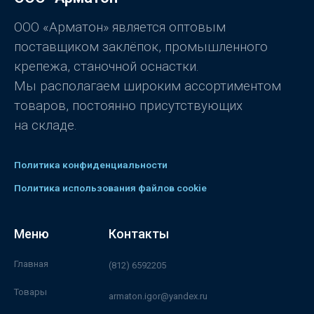
з
5
ООО «Арматон» является оптовым
поставщиком заклёпок, промышленного
крепежа, станочной оснастки.
Мы располагаем широким ассортиментом
товаров, постоянно присутствующих
на складе.
Политика конфиденциальности
Политика использования файлов cookie
Меню
Контакты
Главная
(812) 6592205
Товары
armaton.igor@yandex.ru