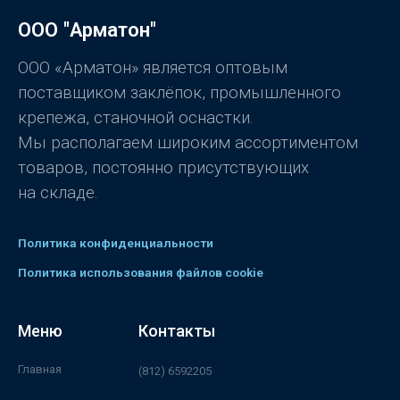
а
0
ООО "Арматон"
и
з
5
ООО «Арматон» является оптовым
поставщиком заклёпок, промышленного
крепежа, станочной оснастки.
Мы располагаем широким ассортиментом
товаров, постоянно присутствующих
на складе.
Политика конфиденциальности
Политика использования файлов cookie
Меню
Контакты
Главная
(812) 6592205