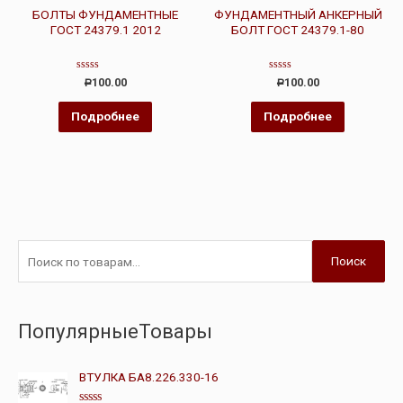
БОЛТЫ ФУНДАМЕНТНЫЕ
ФУНДАМЕНТНЫЙ АНКЕРНЫЙ
ГОСТ 24379.1 2012
БОЛТ ГОСТ 24379.1-80
Оценка
Оценка
100.00
100.00
Р
Р
0
0
из
из
5
5
Подробнее
Подробнее
Поиск
ПопулярныеТовары
ВТУЛКА БА8.226.330-16