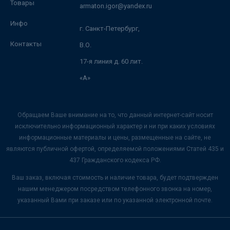
Товары
armaton.igor@yandex.ru
Инфо
г. Санкт-Петербург,
Контакты
В.О.
17-я линия д. 60 лит.
«А»
Обращаем Ваше внимание на то, что данный интернет-сайт носит
исключительно информационный характер и ни при каких условиях
информационные материалы и цены, размещенные на сайте, не
являются публичной офертой, определяемой положениями Статей 435 и
437 Гражданского кодекса РФ.
Ваш заказ, включая стоимость и наличие товара, будет подтвержден
нашим менеджером посредством телефонного звонка на номер,
указанный Вами при заказе или по указанной электронной почте.