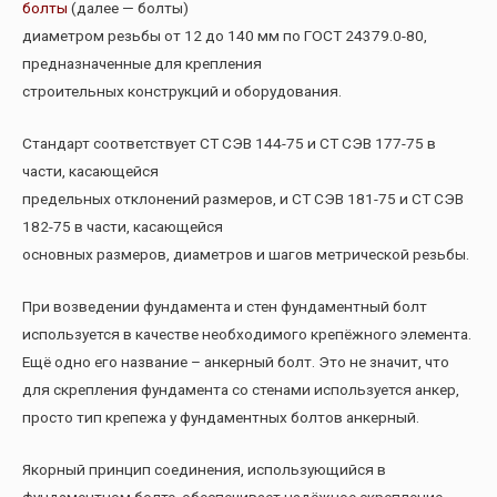
болты
(далее — болты)
диаметром резьбы от 12 до 140 мм по ГОСТ 24379.0-80,
предназначенные для крепления
строительных конструкций и оборудования.
Стандарт соответствует СТ СЭВ 144-75 и СТ СЭВ 177-75 в
части, касающейся
предельных отклонений размеров, и СТ СЭВ 181-75 и СТ СЭВ
182-75 в части, касающейся
основных размеров, диаметров и шагов метрической резьбы.
При возведении фундамента и стен фундаментный болт
используется в качестве необходимого крепёжного элемента.
Ещё одно его название – анкерный болт. Это не значит, что
для скрепления фундамента со стенами используется анкер,
просто тип крепежа у фундаментных болтов анкерный.
Якорный принцип соединения, использующийся в
фундаментном болте, обеспечивает надёжное скрепление