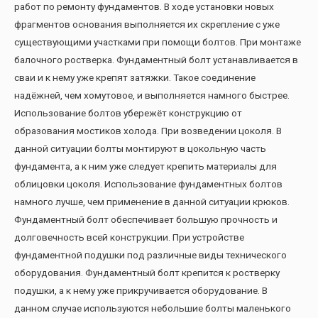
работ по ремонту фундаментов. В ходе установки новых
фрагментов основания выполняется их скрепление с уже
существующими участками при помощи болтов. При монтаже
балочного ростверка. Фундаментный болт устанавливается в
сваи и к нему уже крепят затяжки. Такое соединение
надёжней, чем хомутовое, и выполняется намного быстрее.
Использование болтов убережёт конструкцию от
образования мостиков холода. При возведении цоколя. В
данной ситуации болты монтируют в цокольную часть
фундамента, а к ним уже следует крепить материалы для
облицовки цоколя. Использование фундаментных болтов
намного лучше, чем применение в данной ситуации крюков.
Фундаментный болт обеспечивает большую прочность и
долговечность всей конструкции. При устройстве
фундаментной подушки под различные виды технического
оборудования. Фундаментный болт крепится к ростверку
подушки, а к нему уже прикручивается оборудование. В
данном случае используются небольшие болты маленького