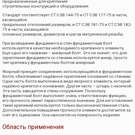
предназначенные для крепления
строительных конструкций и оборудования.
Стандарт соответствует СТ СЭВ 144-75 и СТ СЭВ 177-75 в части,
касающейся
предельных отклонений размеров, и СТ СЭВ 181-75 и СТ СЭВ 182-
75 в части, касающейся
основных размеров, диаметров и шагов метрической резьбы.
При возведении фундамента и стен фундаментный болт
используется в качестве необходимого крепёжного элемента.
Ещё одно его название – анкерный болт. Это не значит, что для
скрепления фундамента со стенами используется анкер, просто
тип крепежа у фундаментных болтов анкерный.
Якорный принцип соединения, использующийся в фундаментном
болте, обеспечивает надёжное скрепление основания со стенами.
Одна часть болта выполнена в виде якорного элемента, который
надёжно крепится к основанию. Другая часть – штырь с насечкой.
Эта часть заводится в стены сооружения. Поскольку
фундаментный болт выполняет очень ответственную функцию,
его прочность имеет первостепенное значение. Для изготовления
таких крепежей используется только высококачественная сталь.
Дополнительное повышение прочности элемента достигается за
счёт его оцинковки. Она наносится на поверхность изделия.
Область применения