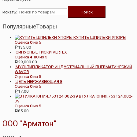
Искать:
Поиск
ПопулярныеТовары
КУПИТЬ ШПИЛЬКИ УПОРЫ
Оценка
0
из 5
135.00
Р
СИНУСНЫЕ ТИСКИ VERTEX
Оценка
4.00
из 5
29,000.00
Р
МУЛЬТИПЛИКАТОР ИНДУСТРИАЛЬНЫЙ ПНЕВМАТИЧЕСКИЙ
WAVOR
Оценка
0
из 5
ЦЕПЬ НЕРЖАВЕЮЩАЯ 8
Оценка
0
из 5
17.00
Р
ВТУЛКА ЮПИЯ.753124.002-
39
Оценка
0
из 5
85.00
Р
ООО "Арматон"