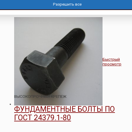
Разрешить все
Оценка
0
из 5
96.00
Подробнее
Р
Быстрый
просмотр
ВЫСОКОПРОЧНЫЙ КРЕПЕЖ
ФУНДАМЕНТНЫЕ БОЛТЫ ПО
ГОСТ 24379.1-80