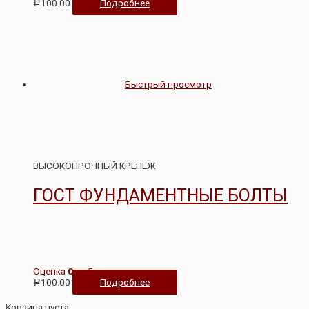
100.00
Подробнее
Р
Быстрый просмотр
ВЫСОКОПРОЧНЫЙ КРЕПЕЖ
ГОСТ ФУНДАМЕНТНЫЕ БОЛТЫ
Оценка
0
из 5
100.00
Подробнее
Р
Корзина пуста.