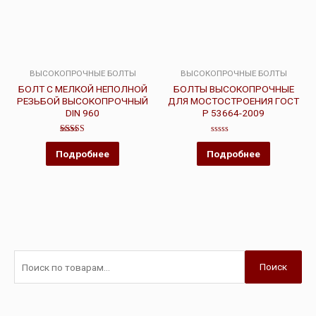
ВЫСОКОПРОЧНЫЕ БОЛТЫ
ВЫСОКОПРОЧНЫЕ БОЛТЫ
БОЛТ С МЕЛКОЙ НЕПОЛНОЙ
БОЛТЫ ВЫСОКОПРОЧНЫЕ
РЕЗЬБОЙ ВЫСОКОПРОЧНЫЙ
ДЛЯ МОСТОСТРОЕНИЯ ГОСТ
DIN 960
Р 53664-2009
Оценка
Оценка
4.00
0
Подробнее
Подробнее
из 5
из
5
Поиск