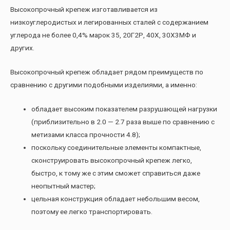
Высокопрочный крепеж изготавливается из
низкоуглеродистых и легированных сталей с содержанием
углерода не более 0,4% марок 35, 20Г2Р, 40Х, 30Х3МФ и
других.
Высокопрочный крепеж обладает рядом преимуществ по
сравнению с другими подобными изделиями, а именно:
обладает высоким показателем разрушающей нагрузки
(приблизительно в 2.0 — 2.7 раза выше по сравнению с
метизами класса прочности 4.8);
поскольку соединительные элементы компактные,
сконструировать высокопрочный крепеж легко,
быстро, к тому же с этим сможет справиться даже
неопытный мастер;
цельная конструкция обладает небольшим весом,
поэтому ее легко транспортировать.