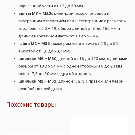
нарезанной части от 12 до 38 мм;
винты М3 – М20
с цилиндрической головкой и
внутренним отверстием под шестигранник с размером
«под ключ» 2,5 – 19, общей длиной от 6 до 160 мм и
длиной нарезанной части от 18 до 52 мм;
гайки М2 – М36
, размером «под ключ» от 2,5 до 55,
высотой от 1,6 до 28,7 мм;
шпильки М6 – М30
, длиной от 16 до 120 мм, с длинами
резьбы от 18 до 54 мм с одной стороны и 6 до 24 мм
или от 7,5 до 30 мм с другой стороны;
шпильки М2 – М52
, длиной 1, 2, 3 с правой или левой
резьбой по всей длине.
Похожие товары