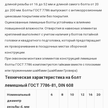
длиной резьбы от 16 до 52 мм и длиной самого болта от 20
до 200 мм. Болты ГОСТ 7786 выпускают с антикоррозионным
цинковым покрытием или без покрытия.
Оцинкованные лемешные болты устойчивы к влиянию
повышенной влажности. Отверстия в навесных элементах
креплений выполняют с учетом наличия у болтов потайной
головки и квадратного подголовка, который предотвращает
их проворачивание в посадочных местах сборочной
конструкции.
При сквозном монтаже элементов конструкций лемешные
болты ГОСТ 7786 комплектуются гайками вместе с плоскими
или пружинными шайбами (шайбами Гровера).
Техническая характеристика на болт
лемешный ГОСТ 7786-81, DIN 608
Номинальный
6
8
10
12
16
20
диаметр
резьбы d, мм