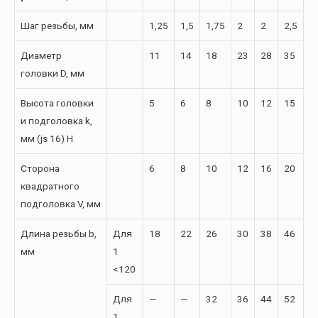
Шаг резьбы, мм
1,25
1,5
1,75
2
2
2,5
Диаметр
11
14
18
23
28
35
головки D, мм
Высота головки
5
6
8
10
12
15
и подголовка k,
мм (js 16) H
Сторона
6
8
10
12
16
20
квадратного
подголовка V, мм
Длина резьбы b,
Для
18
22
26
30
38
46
мм
1
<120
Для
—
—
32
36
44
52
1