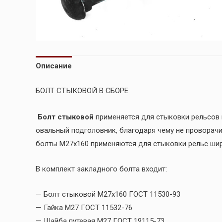
Описание
БОЛТ СТЫКОВОЙ В СБОРЕ
Болт стыковой
применяется для стыковки рельсов 
овальный подголовник, благодаря чему не проворачи
болты М27х160 применяются для стыковки рельс шир
В комплект закладного болта входит:
— Болт стыковой М27х160 ГОСТ 11530-93
— Гайка М27 ГОСТ 11532-76
— Шайба путевая М27 ГОСТ 19115-73