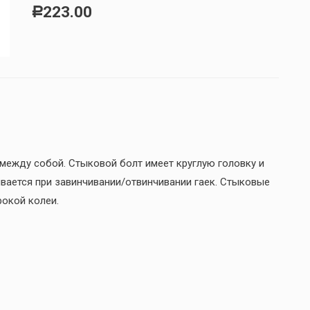
223.00
Р
между собой. Стыковой болт имеет круглую головку и
вается при завинчивании/отвинчивании гаек. Стыковые
окой колеи.