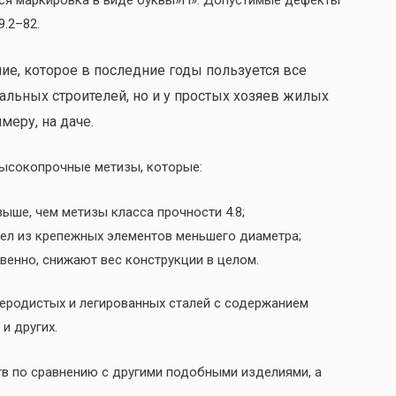
.2–82.
е, которое в последние годы пользуется все
льных строителей, но и у простых хозяев жилых
меру, на даче.
высокопрочные метизы, которые:
выше, чем метизы класса прочности 4.8;
ел из крепежных элементов меньшего диаметра;
венно, снижают вес конструкции в целом.
еродистых и легированных сталей с содержанием
и других.
 по сравнению с другими подобными изделиями, а