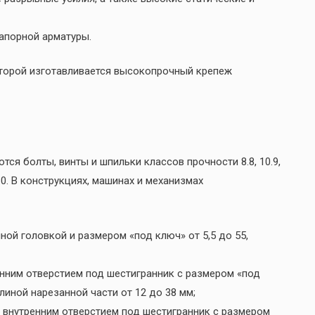
апорной арматуры.
оторой изготавливается высокопрочный крепеж
ся болты, винты и шпильки классов прочности 8.8, 10.9,
2.0. В конструкциях, машинах и механизмах
ной головкой и размером «под ключ» от 5,5 до 55,
енним отверстием под шестигранник с размером «под
линой нарезанной части от 12 до 38 мм;
 внутренним отверстием под шестигранник с размером