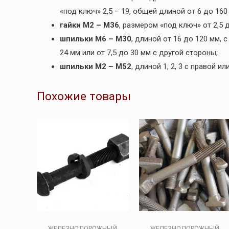
«под ключ» 2,5 – 19, общей длиной от 6 до 160
гайки М2 – М36
, размером «под ключ» от 2,5 д
шпильки М6 – М30
, длиной от 16 до 120 мм, 
24 мм или от 7,5 до 30 мм с другой стороны;
шпильки М2 – М52
, длиной 1, 2, 3 с правой и
Похожие товары
ЖЕЛЕЗНОДОРОЖНЫЙ
ЖЕЛЕЗНОДОРОЖНЫЙ