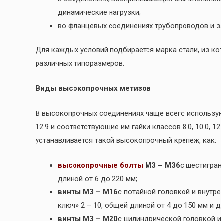
динамические нагрузки;
во фланцевых соединениях трубопроводов и з
Для каждых условий подбирается марка стали, из к
различных типоразмеров.
Виды высокопрочных метизов
В высокопрочных соединениях чаще всего используют
12.9 и соответствующие им гайки классов 8.0, 10.0, 1
устанавливается такой высокопрочный крепеж, как:
высокопрочные болты
М3 – М36
с шестигран
длиной от 6 до 220 мм;
винты М3 – М16
с потайной головкой и внутр
ключ» 2 – 10, общей длиной от 4 до 150 мм и д
винты М3 – М20
с цилиндрической головкой и