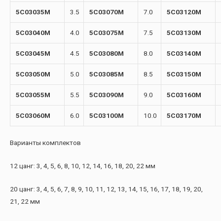
5C03035M
3.5
5C03070M
7.0
5C03120M
5C03040M
4.0
5C03075M
7.5
5C03130M
5C03045M
4.5
5C03080M
8.0
5C03140M
5C03050M
5.0
5C03085M
8.5
5C03150M
5C03055M
5.5
5C03090M
9.0
5C03160M
5C03060M
6.0
5C03100M
10.0
5C03170M
Варианты комплектов
12 цанг: 3, 4, 5, 6, 8, 10, 12, 14, 16, 18, 20, 22 мм
20 цанг: 3, 4, 5, 6, 7, 8, 9, 10, 11, 12, 13, 14, 15, 16, 17, 18, 19, 20,
21, 22 мм