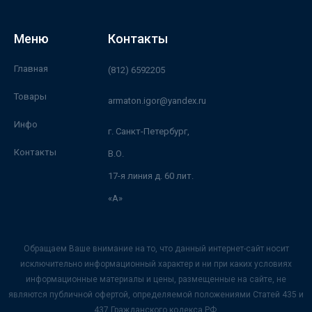
Меню
Контакты
Главная
(812) 6592205
Товары
armaton.igor@yandex.ru
Инфо
г. Санкт-Петербург,
Контакты
В.О.
17-я линия д. 60 лит.
«А»
Обращаем Ваше внимание на то, что данный интернет-сайт носит
исключительно информационный характер и ни при каких условиях
информационные материалы и цены, размещенные на сайте, не
являются публичной офертой, определяемой положениями Статей 435 и
437 Гражданского кодекса РФ.