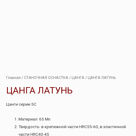
Главная
/
СТАНОЧНАЯ ОСНАСТКА
/
ЦАНГА
/ ЦАНГА ЛАТУНЬ
ЦАНГА ЛАТУНЬ
Цанги серии 5С
Материал: 65 Mn
Твердость: в крепежной части HRC55-60, в эластичной
части HRC40-45