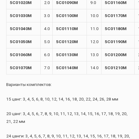
5C01020M
2.0
5C01090M
9.0
5C01160M
5C01030M
3.0
5C01100M
10.0
5C01170M
5C01040M
4.0
5C01110M
11.0
5C01180M
5C01050M
5.0
5C01120M
12.0
5C01190M
5C01060M
6.0
5C01130M
13.0
5C01200M
5C01070M
7.0
5C01140M
14.0
5C01210M
Варианты комплектов:
15 цанг: 3, 4, 5, 6, 8, 10, 12, 14, 16, 18, 20, 22, 24, 26, 28 мм
20 цанг: 3, 4, 5, 6, 7, 8, 9, 10, 11, 12, 13, 14, 15, 16, 17, 18, 19, 20,
21, 22 мм
24 цанги: 3, 4, 5, 6, 7, 8, 9, 10, 11, 12, 13, 14, 15, 16, 17, 18, 19, 20,