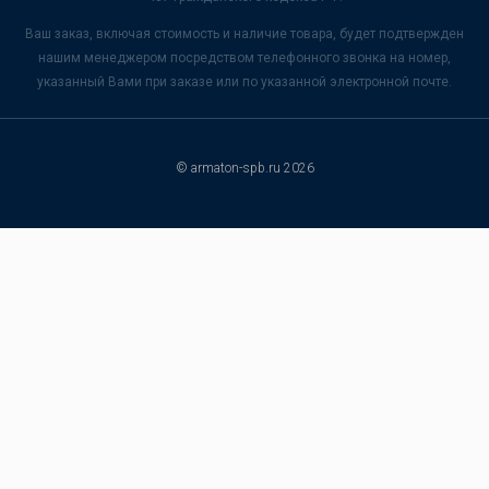
Ваш заказ, включая стоимость и наличие товара, будет подтвержден
нашим менеджером посредством телефонного звонка на номер,
указанный Вами при заказе или по указанной электронной почте.
© armaton-spb.ru 2026