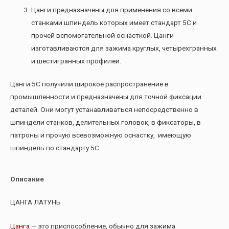
Цанги предназначены для применения со всеми
станками шпиндель которых имеет стандарт 5С и
прочей вспомогательной оснасткой. Цанги
изготавливаются для зажима круглых, четырехгранных
и шестигранных профилей.
Цанги 5С получили широкое распространение в
промышленности и предназначены для точной фиксации
деталей. Они могут устанавливаться непосредственно в
шпиндели станков, делительных головок, в фиксаторы, в
патроны и прочую всевозможную оснастку, имеющую
шпиндель по стандарту 5С.
Описание
ЦАНГА ЛАТУНЬ
Цанга
— это приспособление, обычно для зажима