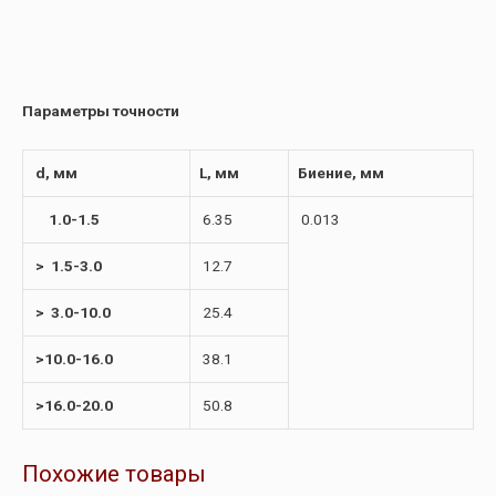
Параметры точности
d, мм
L, мм
Биение, мм
1.0-1.5
6.35
0.013
> 1.5-3.0
12.7
> 3.0-10.0
25.4
>10.0-16.0
38.1
>16.0-20.0
50.8
Похожие товары