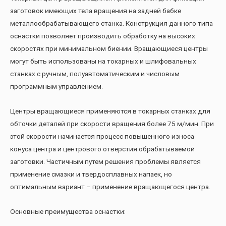
заготовок имеющих тела вращения на задней бабке
металлообрабатывающего станка. Конструкция данного типа
оснастки позволяет производить обработку на высоких
скоростях при минимальном биении. Вращающиеся центры
могут быть использованы на токарных и шлифовальных
станках с ручным, полуавтоматическим и числовым
программным управлением.
Центры вращающиеся применяются в токарных станках для
обточки деталей при скорости вращения более 75 м/мин. При
этой скорости начинается процесс повышенного износа
конуса центра и центрового отверстия обрабатываемой
заготовки. Частичным путем решения проблемы является
применение смазки и твердосплавных напаек, но
оптимальным вариант – применение вращающегося центра.
Основные преимущества оснастки: