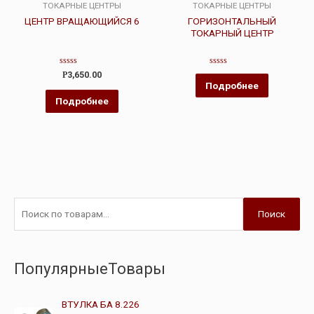
ТОКАРНЫЕ ЦЕНТРЫ
ТОКАРНЫЕ ЦЕНТРЫ
ЦЕНТР ВРАЩАЮЩИЙСЯ 6
ГОРИЗОНТАЛЬНЫЙ
ТОКАРНЫЙ ЦЕНТР
Оценка
Оценка
Р
3,650.00
0
0
Подробнее
из
из
5
5
Подробнее
Поиск
ПопулярныеТовары
ВТУЛКА БА 8.226