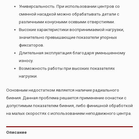
Универсальность. При использовании центров со
сменной насадкой можно обрабатывать детали с
различными конусными осевыми отверстиями.
Высокие характеристики воспринимаемой нагрузки,
значительно превышающие показатели упорных
фиксаторов.
Длительная эксплуатация благодаря уменьшенному
износу.
Возможность работы при высоких показателях
нагрузки.
Основным недостатком является наличие радиального
биения. Данная проблема решается применение оснастки с
допустимым показателем биения, либо финишной обработкой
на малых скоростях с использованием неподвижного центра.
Описание