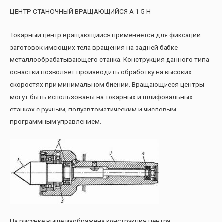
ЦЕНТР СТАНОЧНЫЙ ВРАЩАЮЩИЙСЯ А 1 5 Н
Токарный центр вращающийся применяется для фиксации
заготовок имеющих тела вращения на задней бабке
металлообрабатывающего станка. Конструкция данного типа
оснастки позволяет производить обработку на высоких
скоростях при минимальном биении. Вращающиеся центры
могут быть использованы на токарных и шлифовальных
станках с ручным, полуавтоматическим и числовым
программным управлением.
На рисунке выше изображена конструкция центра