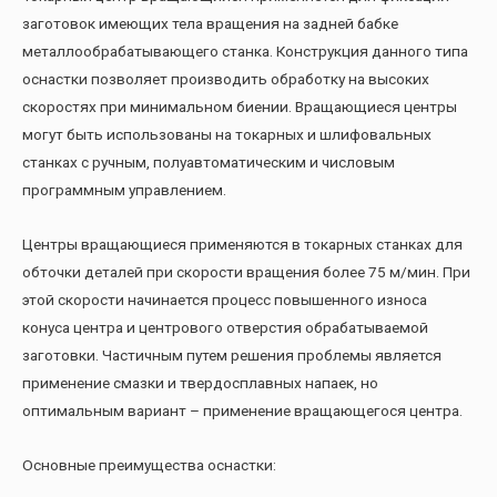
заготовок имеющих тела вращения на задней бабке
металлообрабатывающего станка. Конструкция данного типа
оснастки позволяет производить обработку на высоких
скоростях при минимальном биении. Вращающиеся центры
могут быть использованы на токарных и шлифовальных
станках с ручным, полуавтоматическим и числовым
программным управлением.
Центры вращающиеся применяются в токарных станках для
обточки деталей при скорости вращения более 75 м/мин. При
этой скорости начинается процесс повышенного износа
конуса центра и центрового отверстия обрабатываемой
заготовки. Частичным путем решения проблемы является
применение смазки и твердосплавных напаек, но
оптимальным вариант – применение вращающегося центра.
Основные преимущества оснастки: