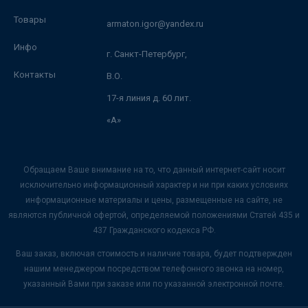
Товары
armaton.igor@yandex.ru
Инфо
г. Санкт-Петербург,
Контакты
В.О.
17-я линия д. 60 лит.
«А»
Обращаем Ваше внимание на то, что данный интернет-сайт носит
исключительно информационный характер и ни при каких условиях
информационные материалы и цены, размещенные на сайте, не
являются публичной офертой, определяемой положениями Статей 435 и
437 Гражданского кодекса РФ.
Ваш заказ, включая стоимость и наличие товара, будет подтвержден
нашим менеджером посредством телефонного звонка на номер,
указанный Вами при заказе или по указанной электронной почте.