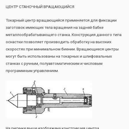
ЦЕНТР СТАНОЧНЫЙ ВРАЩАЮЩИЙСЯ
Токарный центр вращающийся применяется для фиксации
заготовок имеющих тела вращения на задней бабке
металлообрабатывающего станка. Конструкция данного типа
оснастки позволяет производить обработку на высоких
скоростях при минимальном биении. Вращающиеся центры
могут быть использованы на токарных и шлифовальных
станках с ручным, полуавтоматическим и числовым
программным управлением.
На рисунке выше изображена конструкция центра