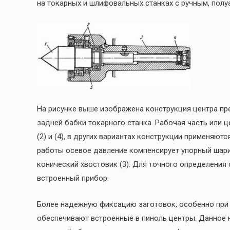
на токарных и шлифовальных станках с ручным, пол
На рисунке выше изображена конструкция центра пр
задней бабки токарного станка. Рабочая часть или 
(2) и (4), в других вариантах конструкции применяю
работы осевое давление компенсирует упорный шари
конический хвостовик (3). Для точного определения
встроенный прибор.
Более надежную фиксацию заготовок, особенно при 
обеспечивают встроенные в пиноль центры. Данное 