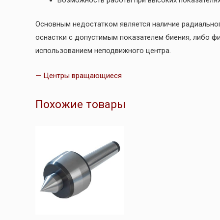
Основным недостатком является наличие радиальног
оснастки с допустимым показателем биения, либо ф
использованием неподвижного центра.
— Центры вращающиеся
Похожие товары