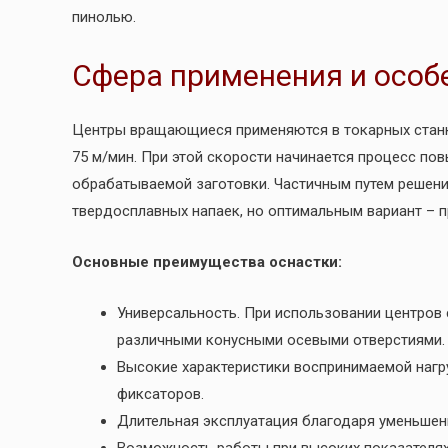
пинолью.
Сфера применения и особ
Центры вращающиеся применяются в токарных станк
75 м/мин. При этой скорости начинается процесс по
обрабатываемой заготовки. Частичным путем решени
твердосплавных напаек, но оптимальным вариант – 
Основные преимущества оснастки:
Универсальность. При использовании центров
различными конусными осевыми отверстиями.
Высокие характеристики воспринимаемой нагр
фиксаторов.
Длительная эксплуатация благодаря уменьшен
Возможность работы при высоких показателях