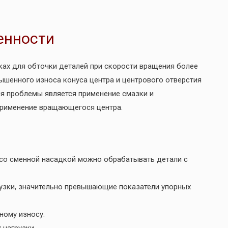
енности
ах для обточки деталей при скорости вращения более
вышенного износа конуса центра и центрового отверстия
я проблемы является применение смазки и
применение вращающегося центра.
 со сменной насадкой можно обрабатывать детали с
узки, значительно превышающие показатели упорных
ному износу.
 нагрузки.