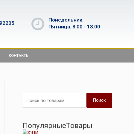
Понедельник-
592205
Пятница: 8:00 - 18:00
КОНТАКТЫ
Поиск
ПопулярныеТовары