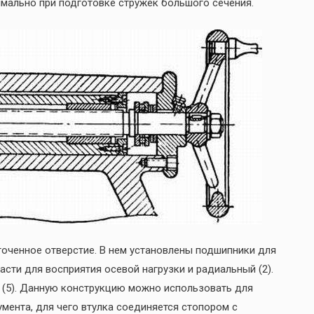
имально при подготовке стружек большого сечения.
сточенное отверстие. В нем установлены подшипники для
асти для восприятия осевой нагрузки и радиальный (2).
р (5). Данную конструкцию можно использовать для
умента, для чего втулка соединяется стопором с