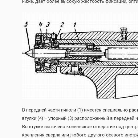
ниже, даёт более высокую жесткость фиксации, опт
В передней части пиноли (1) имеется специально ра
втулки (4) – упорный (3) расположенный в передней ч
Во втулке выточено коническое отверстие под цент
крепления сверла или любого другого осевого инстр