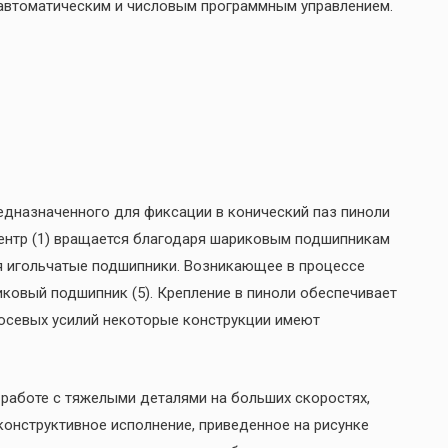
уавтоматическим и числовым программным управлением.
едназначенного для фиксации в конический паз пиноли
центр (1) вращается благодаря шариковым подшипникам
тся игольчатые подшипники. Возникающее в процессе
ковый подшипник (5). Крепление в пиноли обеспечивает
 осевых усилий некоторые конструкции имеют
работе с тяжелыми деталями на больших скоростях,
конструктивное исполнение, приведенное на рисунке