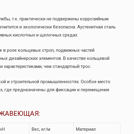
ужбы, т.к. практически не подвержены коррозийным
гнитится и экологически безопасна. Аустенитная сталь
сивных кислотных и щелочных средах.
е в роле кольцевых строп, подвижных частей
ных дизайнерских элементов. В качестве кольцевой
 характеристиками, чем стандартный трос.
кой и строительной промышленностях. Особое место
х, где предназначены для фиксации и перемещения
ЕРЖАВЕЮЩАЯ:
 кН
Вес, кг/м
Материал