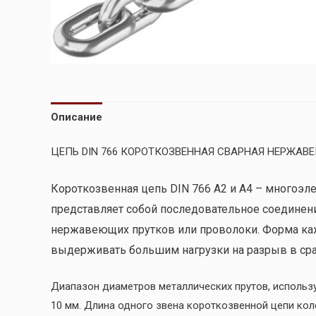
Описание
ЦЕПЬ DIN 766 КОРОТКОЗВЕННАЯ СВАРНАЯ НЕРЖА
Короткоз
венная цепь DIN 766 А2 и А4 – многоэ
представляет собой последовательное соединен
нержавеющих прутков или проволоки. Форма ка
выдерживать большим нагрузки на разрыв в ср
Диапазон диаметров металлических прутов, использу
10 мм. Длина одного звена короткозвенной цепи кол