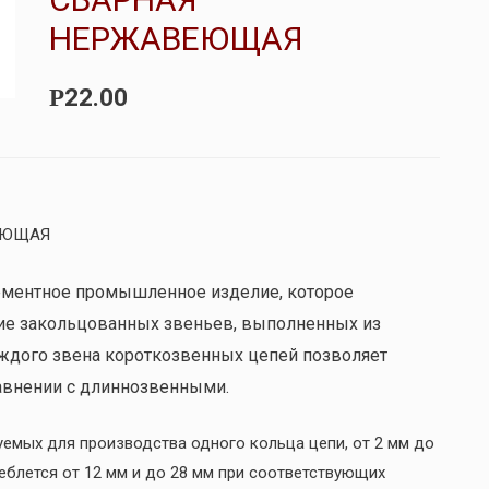
НЕРЖАВЕЮЩАЯ
22.00
Р
ВЕЮЩАЯ
лементное промышленное изделие, которое
ие закольцованных звеньев, выполненных из
ждого звена короткозвенных цепей позволяет
авнении с длиннозвенными.
емых для производства одного кольца цепи, от 2 мм до
еблется от 12 мм и до 28 мм при соответствующих