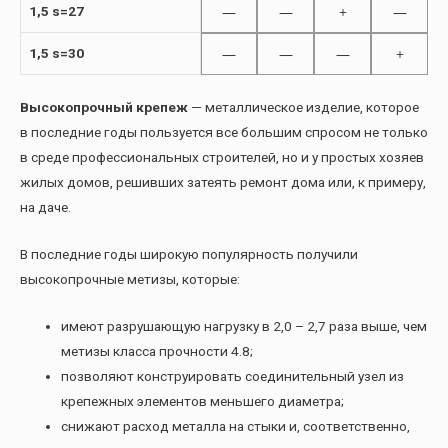
—
—
+
—
1,5 s=27
—
—
—
+
1,5 s=30
Высокопрочный крепеж
— металлическое изделие, которое
в последние годы пользуется все большим спросом не только
в среде профессиональных строителей, но и у простых хозяев
жилых домов, решивших затеять ремонт дома или, к примеру,
на даче.
В последние годы широкую популярность получили
высокопрочные метизы, которые:
имеют разрушающую нагрузку в 2,0 – 2,7 раза выше, чем
метизы класса прочности 4.8;
позволяют конструировать соединительный узел из
крепежных элементов меньшего диаметра;
снижают расход металла на стыки и, соответственно,