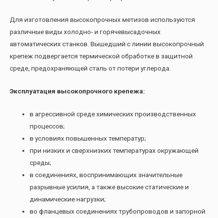
Для изготовления высокопрочных метизов используются
различные виды холодно- и горячевысадочных
автоматических станков. Вышедший с линии высокопрочный
крепеж подвергается термической обработке в защитной
среде, предохраняющей сталь от потери углерода.
Эксплуатация высокопрочного крепежа:
в агрессивной среде химических производственных
процессов;
в условиях повышенных температур;
при низких и сверхнизких температурах окружающей
среды;
в соединениях, воспринимающих значительные
разрывные усилия, а также высокие статические и
динамические нагрузки;
во фланцевых соединениях трубопроводов и запорной