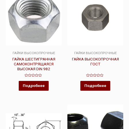
ГАЙКИ ВЫСОКОПРОЧНЫЕ
ГАЙКИ ВЫСОКОПРОЧНЫЕ
ГАЙКА ШЕСТИГРАННАЯ
ГАЙКА ВЫСОКОПРОЧНАЯ
САМОКОНТРЯЩАЯСЯ
ГОСТ
ВЫСОКАЯ DIN 982
Оценка
Оценка
0
0
Подробнее
Подробнее
из
из
5
5