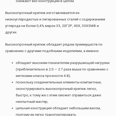
снижают вес конструкции в целом.
Высокопрочный крепеж изготавливается из
низкоуглеродистых и легированных сталей с содержанием
углерода не более 0,4% марок 35, 20Г2Р, 40Х, 30Х3МФ и
других.
Высокопрочный крепеж обладает рядом преимуществ по
сравнению с другими подобными изделиями, а именно:
обладает высоким показателем разрушающей нагрузки
(приблизительно в 2.0 — 2.7 раза выше по сравнению с
метизами класса прочности 4.8);
поскольку соединительные элементы компактные,
сконструировать высокопрочный крепеж легко,
быстро, к тому же с этим сможет справиться даже
неопытный мастер;
цельная конструкция обладает небольшим весом,
поэтому ее легко транспортировать.