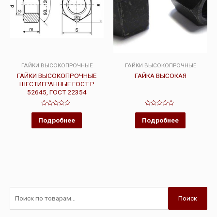
ГАЙКИ ВЫСОКОПРОЧНЫЕ
ГАЙКИ ВЫСОКОПРОЧНЫЕ
ГАЙКИ ВЫСОКОПРОЧНЫЕ
ГАЙКА ВЫСОКАЯ
ШЕСТИГРАННЫЕ ГОСТ Р
52645, ГОСТ 22354
Оценка
Оценка
0
0
Подробнее
Подробнее
из
из
5
5
Поиск