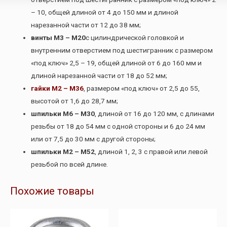
– 10, общей длиной от 4 до 150 мм и длиной
нарезанной части от 12 до 38 мм;
винты М3 – М20
с цилиндрической головкой и
внутренним отверстием под шестигранник с размером
«под ключ» 2,5 – 19, общей длиной от 6 до 160 мм и
длиной нарезанной части от 18 до 52 мм;
гайки М2 – М36
, размером «под ключ» от 2,5 до 55,
высотой от 1,6 до 28,7 мм;
шпильки М6 – М30
, длиной от 16 до 120 мм, с длинами
резьбы от 18 до 54 мм с одной стороны и 6 до 24 мм
или от 7,5 до 30 мм с другой стороны;
шпильки М2 – М52
, длиной 1, 2, 3 с правой или левой
резьбой по всей длине.
Похожие товары