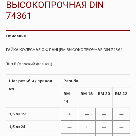
ВЫСОКОПРОЧНАЯ DIN
74361
Описание
ГАЙКА КОЛЁСНАЯ С ФЛАНЦЕМ ВЫСОКОПРОЧНАЯ DIN 74361
Тип B (плоский фланец)
Шаг резьбы / привод
Резьба
sw
BM
BM 18
BM 20
BM 22
14
+
—
—
—
1,5 s=19
—
+
—
—
1,5 s=24