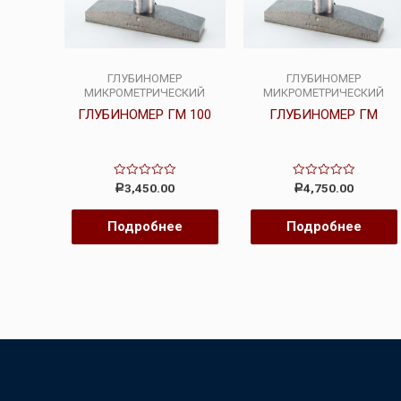
ГЛУБИНОМЕР
ГЛУБИНОМЕР
МИКРОМЕТРИЧЕСКИЙ
МИКРОМЕТРИЧЕСКИЙ
ГЛУБИНОМЕР ГМ 100
ГЛУБИНОМЕР ГМ
Оценка
Оценка
3,450.00
4,750.00
Р
Р
0
0
из
из
5
5
Подробнее
Подробнее