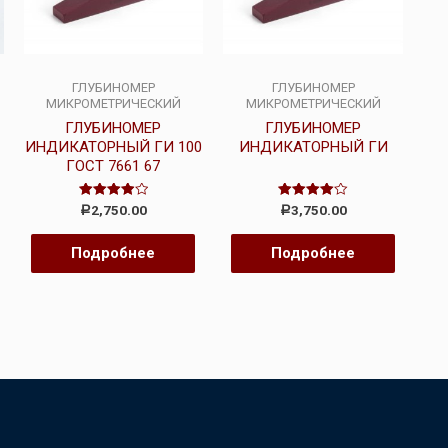
ГЛУБИНОМЕР
ГЛУБИНОМЕР
МИКРОМЕТРИЧЕСКИЙ
МИКРОМЕТРИЧЕСКИЙ
ГЛУБИНОМЕР
ГЛУБИНОМЕР
ИНДИКАТОРНЫЙ ГИ 100
ИНДИКАТОРНЫЙ ГИ
ГОСТ 7661 67
Оценка
Оценка
2,750.00
3,750.00
Р
Р
4.00
4.00
из 5
из 5
Подробнее
Подробнее