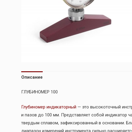
Описание
ГЛУБИНОМЕР 100
Глубиномер индикаторный
— это высокоточный инстр
и пазов до 100 мм. Представляет собой индикатор ч
твердым сплавом, зафиксированный в основании. Бла
диапазон измерений инструмента сильно расширяется