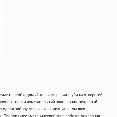
умент, необходимый для измерения глубины отверстий
асового типа и измерительный наконечник, покрытый
годаря набору стержней, входящих в комплект,
. Прибор имеет механический типа работы, показания