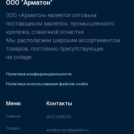
ООО "Арматон"
и
з
5
ООО «Арматон» является оптовым
поставщиком заклёпок, промышленного
крепежа, станочной оснастки.
Мы располагаем широким ассортиментом
товаров, постоянно присутствующих
на складе.
Политика конфиденциальности
Политика использования файлов cookie
Меню
Контакты
Главная
(812) 6592205
Товары
armaton.igor@yandex.ru