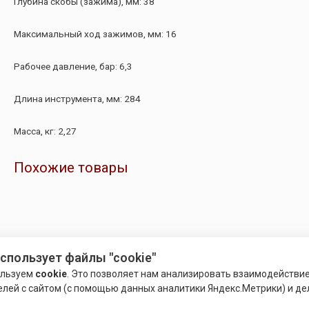
Глубина скобы (зажима), мм: 38
Максимальный ход зажимов, мм: 16
Рабочее давление, бар: 6,3
Длина инструмента, мм: 284
Масса, кг: 2,27
Похожие товары
использует файлы "cookie"
ользуем
cookie
. Это позволяет нам анализировать взаимодействи
елей с сайтом (с помощью данных аналитики Яндекс.Метрики) и де