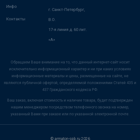
Инфо
г. Санкт-Петербург,
Контакты
В.О.
17-я линия д. 60 лит.
«А»
Обращаем Ваше внимание на то, что данный интернет-сайт носит
исключительно информационный характер и ни при каких условиях
информационные материалы и цены, размещенные на сайте, не
являются публичной офертой, определяемой положениями Статей 435 и
437 Гражданского кодекса РФ.
Ваш заказ, включая стоимость и наличие товара, будет подтвержден
нашим менеджером посредством телефонного звонка на номер,
указанный Вами при заказе или по указанной электронной почте.
© armaton-spb.ru 2026