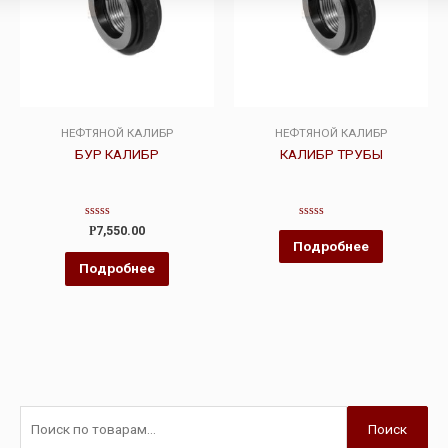
НЕФТЯНОЙ КАЛИБР
НЕФТЯНОЙ КАЛИБР
БУР КАЛИБР
КАЛИБР ТРУБЫ
Оценка
Оценка
Р
7,550.00
0
0
Подробнее
из
из
5
5
Подробнее
Поиск