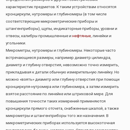
характеристик предметов. К таким устройствам относятся
кронциркули, нутромеры и глубиномеры (в том числе
соответствующие микрометрические приборы и
штангенприборы), щупы, индикаторные приборы, уровни и
отвесы, калибры промышленные и
нефтяные
, линейки и
угольники.
Микрометры, нутромеры и глубиномеры. Некоторые часто
встречающиеся размеры, например диаметр цилиндра,
диаметр и глубину отверстия, невозможно точно измерить,
прикладывая к детали обычную измерительную линейку. Но
можно «взять» диаметр или глубину отверстия при помощи
кронциркуля-нутромера или глубиномера, а затем измерить
взятое расстояние по линейке или штриховой мере. Для
повышения точности таких измерений применяются
кронциркули прямого отсчета, снабженные шкалой, а также
микрометры и штангенприборы того же назначения. В
микрометрических приборах используется высокоточная
винтовая резьба очень малого шага. Отсчет по микрометру