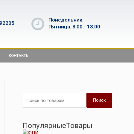
Понедельник-
592205
Пятница: 8:00 - 18:00
КОНТАКТЫ
Поиск
ПопулярныеТовары