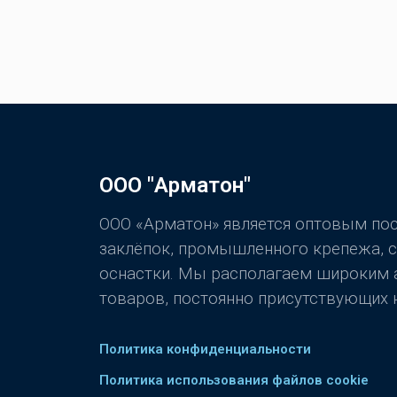
ООО "Арматон"
ООО «Арматон» является оптовым п
заклёпок, промышленного крепежа, 
оснастки. Мы располагаем широким
товаров, постоянно присутствующих н
Политика конфиденциальности
Политика использования файлов cookie