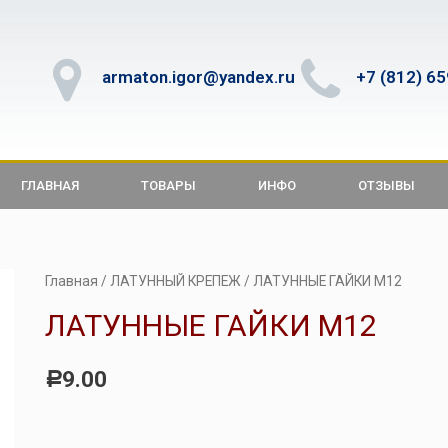
armaton.igor@yandex.ru
+7 (812) 6
ГЛАВНАЯ
ТОВАРЫ
ИНФО
ОТЗЫВЫ
Главная
/
ЛАТУННЫЙ КРЕПЕЖ
/ ЛАТУННЫЕ ГАЙКИ М12
ЛАТУННЫЕ ГАЙКИ М12
9.00
Р