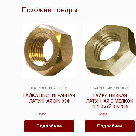
Похожие товары
ЛАТУННЫЙ КРЕПЕЖ
ЛАТУННЫЙ КРЕПЕЖ
ГАЙКА ШЕСТИГРАННАЯ
ГАЙКА НИЗКАЯ
ЛАТУННАЯ DIN 934
ЛАТУННАЯ С МЕЛКОЙ
РЕЗЬБОЙ DIN 936
Оценка
Оценка
0
0
Подробнее
Подробнее
из
из
5
5