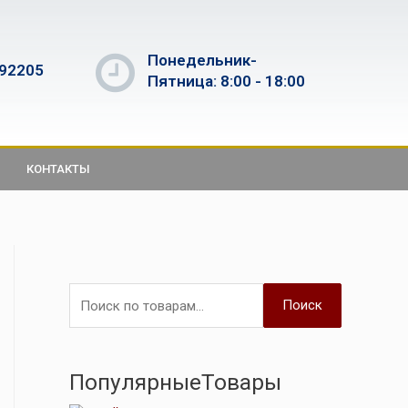
Понедельник-
592205
Пятница: 8:00 - 18:00
КОНТАКТЫ
Поиск
ПопулярныеТовары