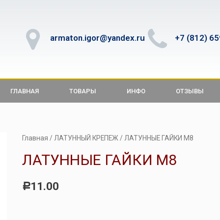
armaton.igor@yandex.ru
+7 (812) 6
ГЛАВНАЯ
ТОВАРЫ
ИНФО
ОТЗЫВЫ
Главная
/
ЛАТУННЫЙ КРЕПЕЖ
/ ЛАТУННЫЕ ГАЙКИ М8
ЛАТУННЫЕ ГАЙКИ М8
11.00
Р