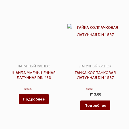
ЛАТУННЫЙ КРЕПЕЖ
ЛАТУННЫЙ КРЕПЕЖ
ШАЙБА УМЕНЬШЕННАЯ
ГАЙКА КОЛПАЧКОВАЯ
ЛАТУННАЯ DIN 433
ЛАТУННАЯ DIN 1587
Оценка
Оценка
Р
13.00
0
0
Подробнее
из
из
5
5
Подробнее