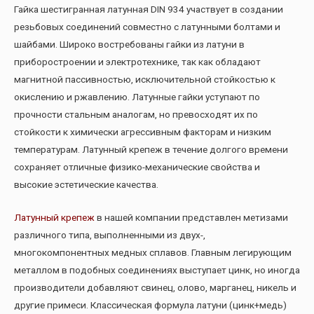
Гайка шестигранная латунная DIN 934 участвует в создании
резьбовых соединений совместно с латунными болтами и
шайбами. Широко востребованы гайки из латуни в
приборостроении и электротехнике, так как обладают
магнитной пассивностью, исключительной стойкостью к
окислению и ржавлению. Латунные гайки уступают по
прочности стальным аналогам, но превосходят их по
стойкости к химически агрессивным факторам и низким
температурам. Латунный крепеж в течение долгого времени
сохраняет отличные физико-механические свойства и
высокие эстетические качества.
Латунный крепеж
в нашей компании представлен метизами
различного типа, выполненными из двух-,
многокомпонентных медных сплавов. Главным легирующим
металлом в подобных соединениях выступает цинк, но иногда
производители добавляют свинец, олово, марганец, никель и
другие примеси. Классическая формула латуни (цинк+медь)