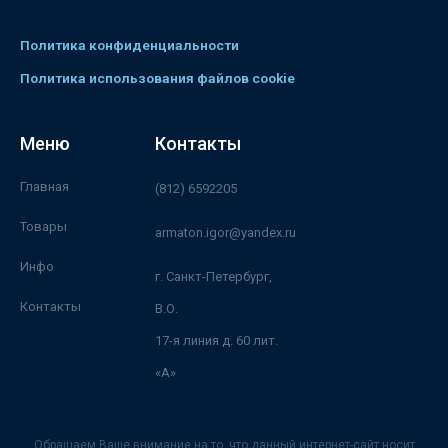
Политика конфиденциальности
Политика использования файлов cookie
Меню
Контакты
Главная
(812) 6592205
Товары
armaton.igor@yandex.ru
Инфо
г. Санкт-Петербург,
Контакты
В.О.
17-я линия д. 60 лит.
«А»
Обращаем Ваше внимание на то, что данный интернет-сайт носит