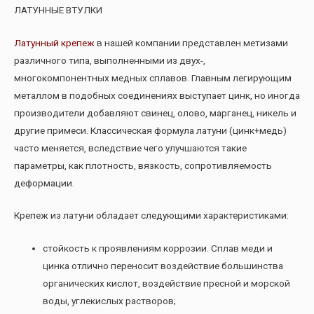
ЛАТУННЫЕ ВТУЛКИ
Латунный крепеж
в нашей компании представлен метизами
различного типа, выполненными из двух-,
многокомпонентных медных сплавов. Главным легирующим
металлом в подобных соединениях выступает цинк, но иногда
производители добавляют свинец, олово, марганец, никель и
другие примеси. Классическая формула латуни (цинк+медь)
часто меняется, вследствие чего улучшаются такие
параметры, как плотность, вязкость, сопротивляемость
деформации.
Крепеж из латуни обладает следующими характеристиками:
стойкость к проявлениям коррозии. Сплав меди и
цинка отлично переносит воздействие большинства
органических кислот, воздействие пресной и морской
воды, углекислых растворов;