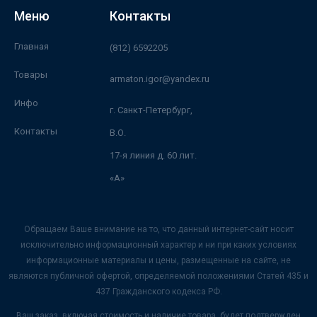
Меню
Контакты
Главная
(812) 6592205
Товары
armaton.igor@yandex.ru
Инфо
г. Санкт-Петербург,
Контакты
В.О.
17-я линия д. 60 лит.
«А»
Обращаем Ваше внимание на то, что данный интернет-сайт носит
исключительно информационный характер и ни при каких условиях
информационные материалы и цены, размещенные на сайте, не
являются публичной офертой, определяемой положениями Статей 435 и
437 Гражданского кодекса РФ.
Ваш заказ, включая стоимость и наличие товара, будет подтвержден