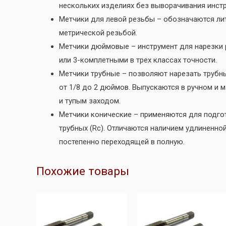
нескольких изделиях без выворачивания инст
Метчики для левой резьбы – обозначаются лит
метрической резьбой.
Метчики дюймовые – инструмент для нарезки 
или 3-комплетными в трех классах точности.
Метчики трубные – позволяют нарезать трубн
от 1/8 до 2 дюймов. Выпускаются в ручном и 
и тупым заходом.
Метчики конические – применяются для подгот
трубных (Rc). Отличаются наличием удлиненно
постепенно переходящей в полную.
Похожие товары