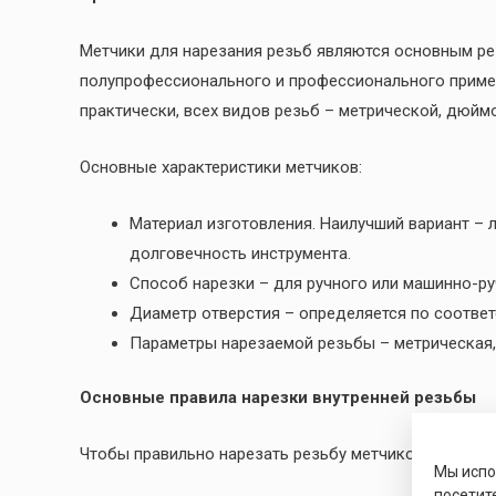
Метчики для нарезания резьб являются основным р
полупрофессионального и профессионального примен
практически, всех видов резьб – метрической, дюймо
Основные характеристики метчиков:
Материал изготовления. Наилучший вариант –
долговечность инструмента.
Способ нарезки – для ручного или машинно-ру
Диаметр отверстия – определяется по соотве
Параметры нарезаемой резьбы – метрическая, 
Основные правила нарезки внутренней резьбы
Чтобы правильно нарезать резьбу метчиком необхо
Мы исп
посетит