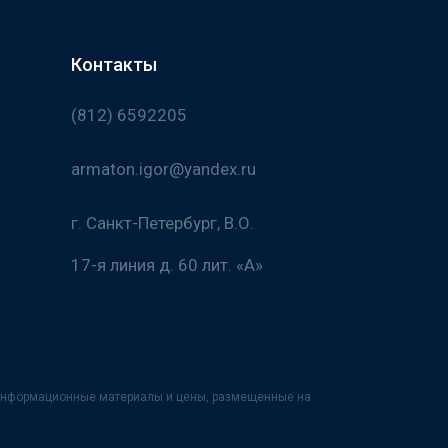
Контакты
(812) 6592205
armaton.igor@yandex.ru
г. Санкт-Петербург, В.О.
17-я линия д. 60 лит. «А»
х информационные материалы и цены, размещенные на