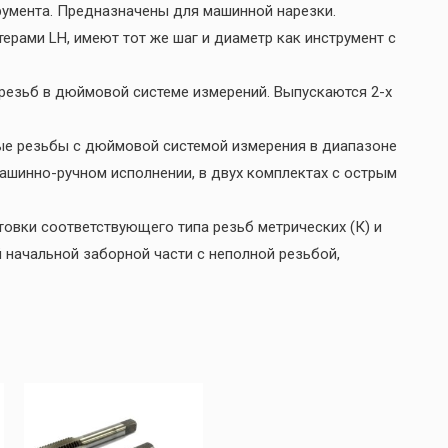
румента. Предназначены для машинной нарезки.
ерами LH, имеют тот же шаг и диаметр как инструмент с
резьб в дюймовой системе измерений. Выпускаются 2-х
ые резьбы с дюймовой системой измерения в диапазоне
машинно-ручном исполнении, в двух комплектах с острым
овки соответствующего типа резьб метрических (К) и
й начальной заборной части с неполной резьбой,