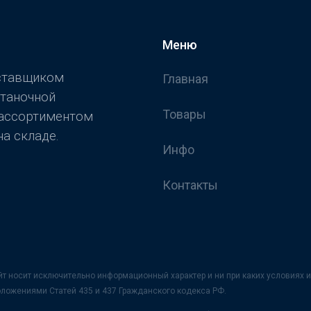
Меню
оставщиком
Главная
станочной
Товары
 ассортиментом
а складе.
Инфо
Контакты
йт носит исключительно информационный характер и ни при каких условия
оложениями Статей 435 и 437 Гражданского кодекса РФ.