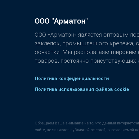
ООО "Арматон"
ООО «Арматон» является оптовым п
заклёпок, промышленного крепежа, 
оснастки. Мы располагаем широким
товаров, постоянно присутствующих н
Политика конфиденциальности
Политика использования файлов cookie
Обращаем Ваше внимание на то, что данный интернет-са
сайте, не являются публичной офертой, определяемой п