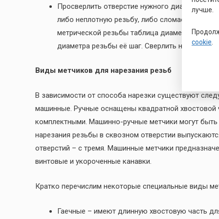
Просверлить отверстие нужного диаметра. По су
лучше.
либо неплотную резьбу, либо сломаете метчик 
Продолж
метрической резьбы таблица диаметров приве
cookie
.
диаметра резьбы её шаг. Сверлить необходимо
Виды метчиков для нарезания резьб
В зависимости от способа нарезки существуют след
машинные. Ручные оснащены квадратной хвостовой ч
комплектными. Машинно-ручные метчики могут быть у
нарезания резьбы в сквозном отверстии выпускаются
отверстий – с тремя. Машинные метчики предназначе
винтовые и укороченные канавки.
Кратко перечислим некоторые специальные виды ме
Гаечные – имеют длинную хвостовую часть для