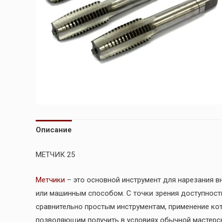
Описание
МЕТЧИК 25
Метчики
– это основной инструмент для нарезания вн
или машинным способом. С точки зрения доступност
сравнительно простым инструментам, применение ко
позволяющим получить в условиях обычной мастерс