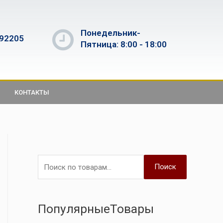
Понедельник-
592205
Пятница: 8:00 - 18:00
КОНТАКТЫ
Поиск
ПопулярныеТовары