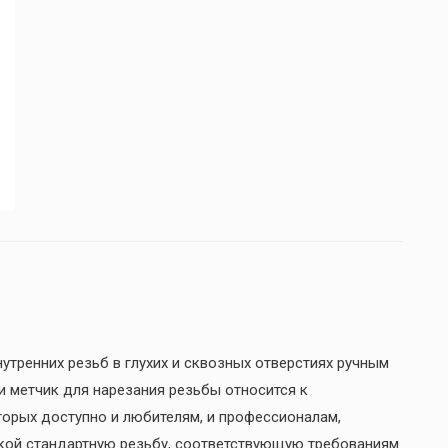
утренних резьб в глухих и сквозных отверстиях ручным
и метчик для нарезания резьбы относится к
торых доступно и любителям, и профессионалам,
кой стандартную резьбу, соответствующую требованиям