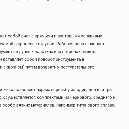
яет собой винт с прямыми и винтовыми канавками
уемой в процессе стружки. Рабочая зона включает
умента в ручных воротках или патронах имеется
редставляет собой поворот инструмента в
и сквозном) путем возвратно-поступательного
етчика позволяет нарезать резьбу за один, два или три
д осуществляется комплектами из чернового, среднего и
з особо вязких материалов, например титанового сплава,