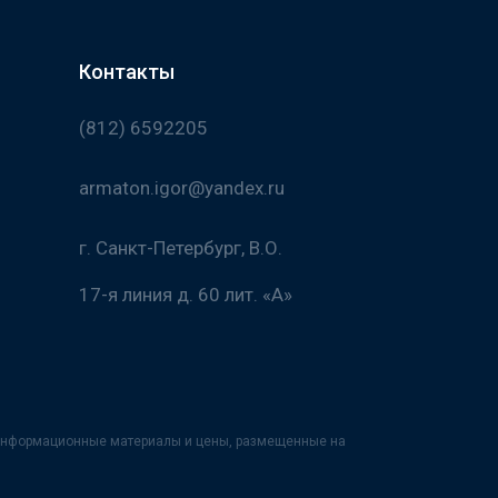
Контакты
(812) 6592205
armaton.igor@yandex.ru
г. Санкт-Петербург, В.О.
17-я линия д. 60 лит. «А»
х информационные материалы и цены, размещенные на