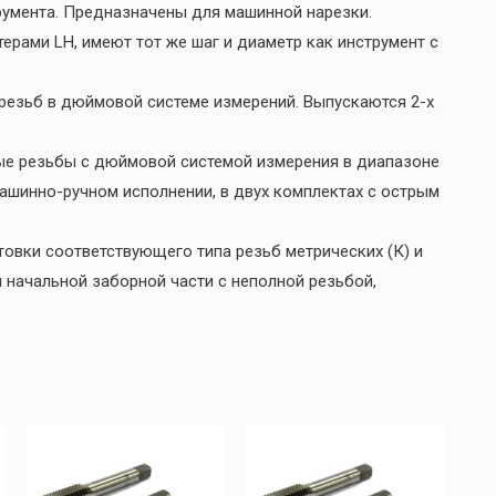
румента. Предназначены для машинной нарезки.
ерами LH, имеют тот же шаг и диаметр как инструмент с
резьб в дюймовой системе измерений. Выпускаются 2-х
ые резьбы с дюймовой системой измерения в диапазоне
машинно-ручном исполнении, в двух комплектах с острым
овки соответствующего типа резьб метрических (К) и
й начальной заборной части с неполной резьбой,