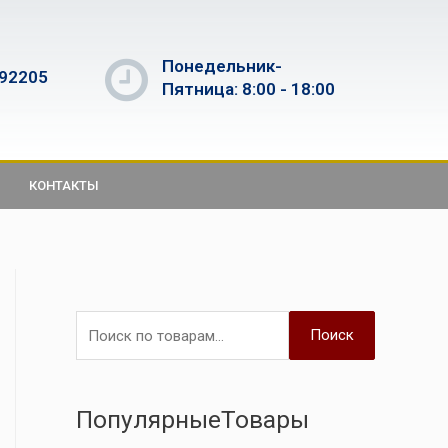
Понедельник-
592205
Пятница: 8:00 - 18:00
КОНТАКТЫ
Поиск
ПопулярныеТовары