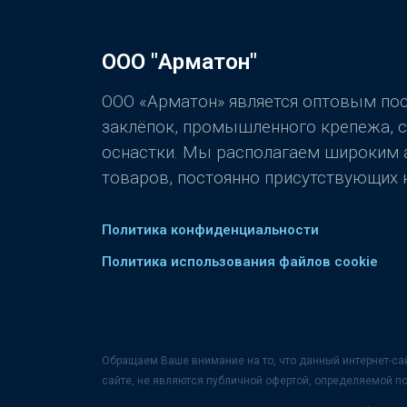
ООО "Арматон"
ООО «Арматон» является оптовым п
заклёпок, промышленного крепежа, 
оснастки. Мы располагаем широким
товаров, постоянно присутствующих н
Политика конфиденциальности
Политика использования файлов cookie
Обращаем Ваше внимание на то, что данный интернет-са
сайте, не являются публичной офертой, определяемой п