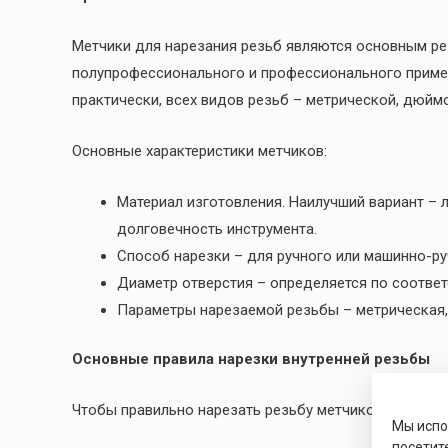
Метчики для нарезания резьб являются основным р
полупрофессионального и профессионального примен
практически, всех видов резьб – метрической, дюймо
Основные характеристики метчиков:
Материал изготовления. Наилучший вариант –
долговечность инструмента.
Способ нарезки – для ручного или машинно-ру
Диаметр отверстия – определяется по соотве
Параметры нарезаемой резьбы – метрическая, 
Основные правила нарезки внутренней резьбы
Чтобы правильно нарезать резьбу метчиком необхо
Мы исп
посетит