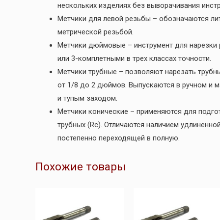
нескольких изделиях без выворачивания инст
Метчики для левой резьбы – обозначаются лит
метрической резьбой.
Метчики дюймовые – инструмент для нарезки 
или 3-комплетными в трех классах точности.
Метчики трубные – позволяют нарезать трубн
от 1/8 до 2 дюймов. Выпускаются в ручном и 
и тупым заходом.
Метчики конические – применяются для подгот
трубных (Rc). Отличаются наличием удлиненно
постепенно переходящей в полную.
Похожие товары