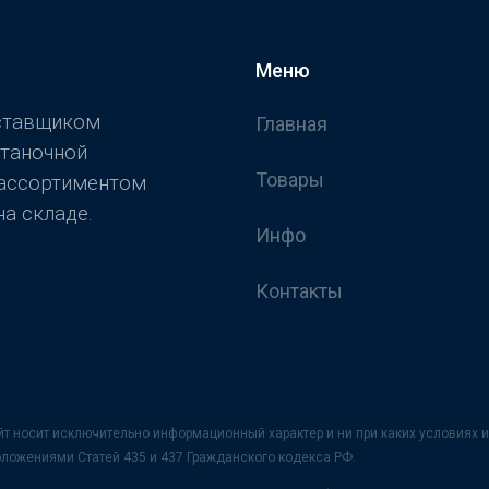
Меню
оставщиком
Главная
станочной
Товары
 ассортиментом
а складе.
Инфо
Контакты
йт носит исключительно информационный характер и ни при каких условия
оложениями Статей 435 и 437 Гражданского кодекса РФ.