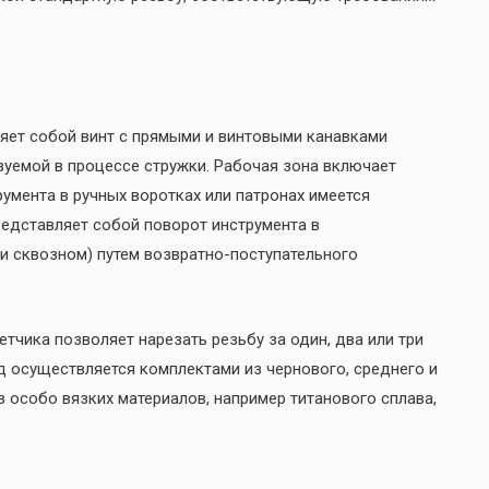
яет собой винт с прямыми и винтовыми канавками
уемой в процессе стружки. Рабочая зона включает
умента в ручных воротках или патронах имеется
редставляет собой поворот инструмента в
и сквозном) путем возвратно-поступательного
етчика позволяет нарезать резьбу за один, два или три
д осуществляется комплектами из чернового, среднего и
з особо вязких материалов, например титанового сплава,