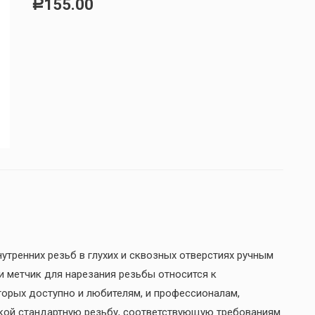
155.00
Р
утренних резьб в глухих и сквозных отверстиях ручным
и метчик для нарезания резьбы относится к
торых доступно и любителям, и профессионалам,
кой стандартную резьбу, соответствующую требованиям