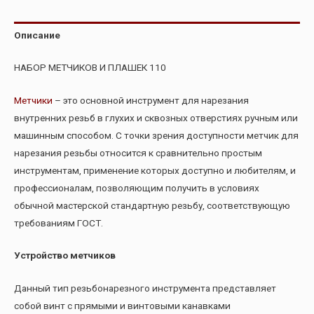
Описание
НАБОР МЕТЧИКОВ И ПЛАШЕК 110
Метчики
– это основной инструмент для нарезания
внутренних резьб в глухих и сквозных отверстиях ручным или
машинным способом. С точки зрения доступности метчик для
нарезания резьбы относится к сравнительно простым
инструментам, применение которых доступно и любителям, и
профессионалам, позволяющим получить в условиях
обычной мастерской стандартную резьбу, соответствующую
требованиям ГОСТ.
Устройство метчиков
Данный тип резьбонарезного инструмента представляет
собой винт с прямыми и винтовыми канавками