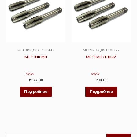
МЕТЧИК ДЛЯ РЕЗЬБЫ
МЕТЧИК ДЛЯ РЕЗЬБЫ
МЕТЧИК М8
МЕТЧИК ЛЕВЫЙ
Оценка
Оценка
Р
177.00
Р
33.00
0
0
из
из
5
5
Подробнее
Подробнее