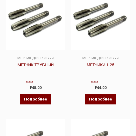
МЕТЧИК ДЛЯ РЕЗЬБЫ
МЕТЧИК ДЛЯ РЕЗЬБЫ
МЕТЧИК ТРУБНЫЙ
МЕТЧИКИ 1 25
Оценка
Оценка
Р
45.00
Р
44.00
0
0
из
из
5
5
Подробнее
Подробнее