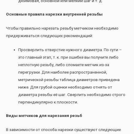
дюймовая, основной или мелкий шаг и т. д.
Основные правила нарезки внутренней резьбы
Чтобы правильно нарезать резьбу метчиком необходимо
придерживаться следующих рекомендаций:
Просверлить отверстие нужного диаметра. По сути –
это главный этап, т. к. при ошибке вы получите либо
неплотную резьбу, либо сломаете метчик из-за
перегрузки. Для наиболее распространенной,
метрической резьбы таблица диаметров приведена
ниже. Для грубой оценки необходимо отнять от
диаметра резьбы её шаг. Сверлить необходимо строго
перпендикулярно к плоскости.
Виды метчиков для нарезания резьб
В зависимости от способа нарезки существуют следующие