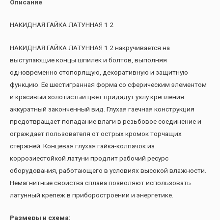
Описание
НАКИДНАЯ ГАЙКА ЛАТУННАЯ 1 2
НАКИДНАЯ ГАЙКА ЛАТУННАЯ 1 2 накручивается на
выступающие концы шпилек и болтов, выполняя
одновременно стопорящую, декоративную и защитную
функцию. Ее шестигранная форма со сферическим элементом
и красивый золотистый цвет придадут узлу крепления
аккуратный законченный вид. Глухая гаечная конструкция
предотвращает попадание влаги в резьбовое соединение и
ограждает пользователя от острых кромок торчащих
стержней. Концевая глухая гайка-колпачок из
коррозиестойкой латуни продлит рабочий ресурс
оборудования, работающего в условиях высокой влажности.
Немагнитные свойства сплава позволяют использовать
латунный крепеж в приборостроении и энергетике.
Размеры и схема: