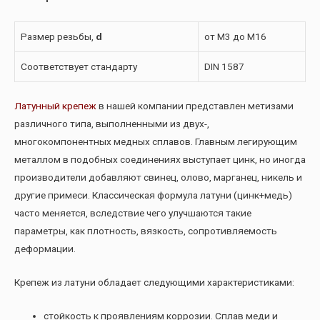
Размер резьбы,
d
от М3 до М16
Соответствует стандарту
DIN 1587
Латунный крепеж
в нашей компании представлен метизами
различного типа, выполненными из двух-,
многокомпонентных медных сплавов. Главным легирующим
металлом в подобных соединениях выступает цинк, но иногда
производители добавляют свинец, олово, марганец, никель и
другие примеси. Классическая формула латуни (цинк+медь)
часто меняется, вследствие чего улучшаются такие
параметры, как плотность, вязкость, сопротивляемость
деформации.
Крепеж из латуни обладает следующими характеристиками:
стойкость к проявлениям коррозии. Сплав меди и