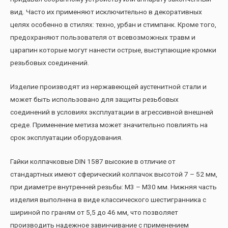
вид. Часто их применяют исключительно в декоративных
целях особенно в стилях: техно, урбан и стимпанк. Кроме того,
предохраняют пользователя от всевозможных травм и
царапин которые могут нанести острые, выступающие кромки
резьбовых соединений.
Изделие производят из нержавеющей аустенитной стали и
может быть использовано для защиты резьбовых
соединений в условиях эксплуатации в агрессивной внешней
среде. Применение метиза может значительно повлиять на
срок эксплуатации оборудования.
Гайки колпачковые DIN 1587 высокие в отличие от
стандартных имеют сферический колпачок высотой 7 – 52 мм,
при диаметре внутренней резьбы: М3 – М30 мм. Нижняя часть
изделия выполнена в виде классического шестигранника с
шириной по граням от 5,5 до 46 мм, что позволяет
производить надежное завинчивание с применением