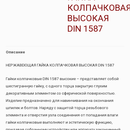
КОЛПАЧКОВА
ВЫСОКАЯ
DIN 1587
Описание
НЕРЖАВЕЮЩАЯ ГАЙКА КОЛПАЧКОВАЯ ВЫСОКАЯ DIN 1587
Гайки колпачковые DIN 1587 высокие – представляет собой
шестигранную гайку, с одного торца закрытую глухим
декоративным элементом со сферической поверхностью.
Изделие предназначено для навинчивания на окончания
шпилек и болтов. Наряду с защитой торца резьбового
элемента и отверстия узла соединения от попадания влаги
гайки колпачковые выполняют и эстетическую функцию,
придавая собранному устройству или аппарату законченный