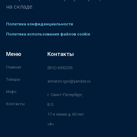
на складе.
Политика конфиденциальности
Политика использования файлов cookie
Меню
Контакты
Главная
(812) 6592205
Товары
armaton.igor@yandex.ru
Инфо
г. Санкт-Петербург,
Контакты
В.О.
17-я линия д. 60 лит.
«А»