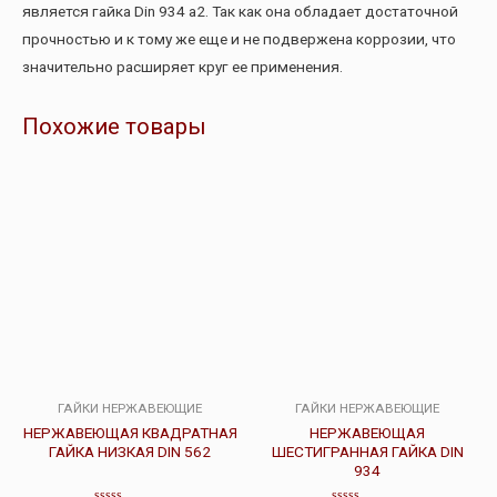
является гайка Din 934 a2. Так как она обладает достаточной
прочностью и к тому же еще и не подвержена коррозии, что
значительно расширяет круг ее применения.
Похожие товары
ГАЙКИ НЕРЖАВЕЮЩИЕ
ГАЙКИ НЕРЖАВЕЮЩИЕ
НЕРЖАВЕЮЩАЯ КВАДРАТНАЯ
НЕРЖАВЕЮЩАЯ
ГАЙКА НИЗКАЯ DIN 562
ШЕСТИГРАННАЯ ГАЙКА DIN
934