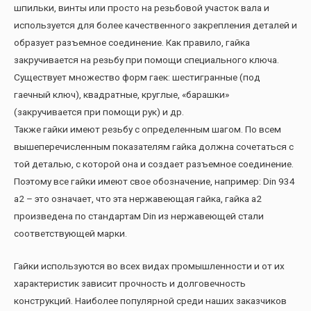
шпильки, винты или просто на резьбовой участок вала и
используется для более качественного закрепления деталей и
образует разъемное соединение. Как правило, гайка
закручивается на резьбу при помощи специального ключа.
Существует множество форм гаек: шестигранные (под
гаечный ключ), квадратные, круглые, «барашки»
(закручивается при помощи рук) и др.
Также гайки имеют резьбу с определенным шагом. По всем
вышеперечисленным показателям гайка должна сочетаться с
той деталью, с которой она и создает разъемное соединение.
Поэтому все гайки имеют свое обозначение, например: Din 934
a2 – это означает, что эта нержавеющая гайка, гайка а2
произведена по стандартам Din из нержавеющей стали
соответствующей марки.
Гайки используются во всех видах промышленности и от их
характеристик зависит прочность и долговечность
конструкций. Наиболее популярной среди наших заказчиков