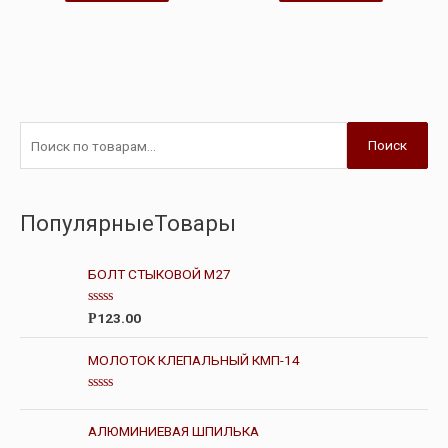
Поиск
ПопулярныеТовары
БОЛТ СТЫКОВОЙ М27
О
123.00
Р
ц
е
н
МОЛОТОК КЛЕПАЛЬНЫЙ КМП-14
к
а
0
О
и
ц
з
е
АЛЮМИНИЕВАЯ ШПИЛЬКА
5
н