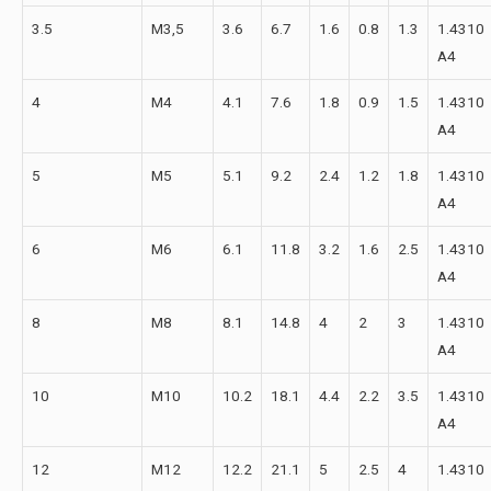
3.5
M3,5
3.6
6.7
1.6
0.8
1.3
1.4310
А4
4
M4
4.1
7.6
1.8
0.9
1.5
1.4310
А4
5
M5
5.1
9.2
2.4
1.2
1.8
1.4310
А4
6
M6
6.1
11.8
3.2
1.6
2.5
1.4310
А4
8
M8
8.1
14.8
4
2
3
1.4310
А4
10
M10
10.2
18.1
4.4
2.2
3.5
1.4310
А4
12
M12
12.2
21.1
5
2.5
4
1.4310