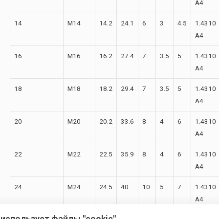
А4
14
M14
14.2
24.1
6
3
4.5
1.4310
А4
16
M16
16.2
27.4
7
3.5
5
1.4310
А4
18
M18
18.2
29.4
7
3.5
5
1.4310
А4
20
M20
20.2
33.6
8
4
6
1.4310
А4
22
M22
22.5
35.9
8
4
6
1.4310
А4
24
M24
24.5
40
10
5
7
1.4310
А4
 использует файлы "cookie"