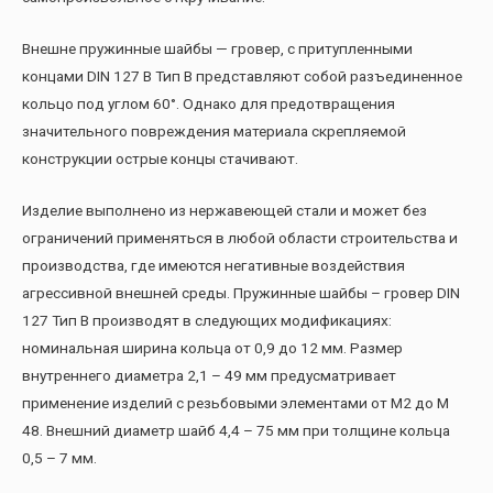
Внешне пружинные шайбы — гровер, с притупленными
концами DIN 127 B Тип B представляют собой разъединенное
кольцо под углом 60°. Однако для предотвращения
значительного повреждения материала скрепляемой
конструкции острые концы стачивают.
Изделие выполнено из нержавеющей стали и может без
ограничений применяться в любой области строительства и
производства, где имеются негативные воздействия
агрессивной внешней среды. Пружинные шайбы – гровер DIN
127 Тип B производят в следующих модификациях:
номинальная ширина кольца от 0,9 до 12 мм. Размер
внутреннего диаметра 2,1 – 49 мм предусматривает
применение изделий с резьбовыми элементами от М2 до М
48. Внешний диаметр шайб 4,4 – 75 мм при толщине кольца
0,5 – 7 мм.