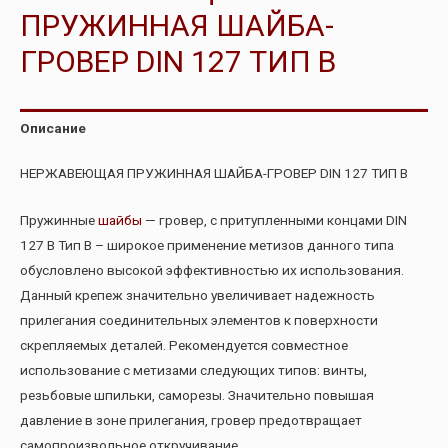
ПРУЖИННАЯ ШАЙБА-
ГРОВЕР DIN 127 ТИП B
Описание
НЕРЖАВЕЮЩАЯ ПРУЖИННАЯ ШАЙБА-ГРОВЕР DIN 127 ТИП B
Пружинные
шайбы
— гровер, с притупленными концами DIN
127 B Тип B – широкое применение метизов данного типа
обусловлено высокой эффективностью их использования.
Данный крепеж значительно увеличивает надежность
прилегания соединительных элементов к поверхности
скрепляемых деталей. Рекомендуется совместное
использование с метизами следующих типов: винты,
резьбовые шпильки, саморезы. Значительно повышая
давление в зоне прилегания, гровер предотвращает
самопроизвольное откручивание.