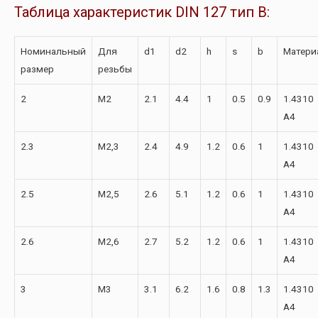
Таблица характеристик DIN 127 тип B:
Номинальный
Для
d1
d2
h
s
b
Матери
размер
резьбы
2
M2
2.1
4.4
1
0.5
0.9
1.4310
А4
2.3
M2,3
2.4
4.9
1.2
0.6
1
1.4310
А4
2.5
M2,5
2.6
5.1
1.2
0.6
1
1.4310
А4
2.6
M2,6
2.7
5.2
1.2
0.6
1
1.4310
А4
3
M3
3.1
6.2
1.6
0.8
1.3
1.4310
А4