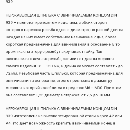
939
НЕРЖАВЕЮЩАЯ ШПИЛЬКА С ВВИНЧИВАЕМЫМ КОНЦОМ DIN
939 – является крепежным изделием, с обеих сторон
которого нарезана резьба одного диаметра, но разной длины.
Каждая из них имеет собственное назначение: одна, более
короткая предназначена для ввинчивания в основание. В то
время как на вторую резьбу накручивают гайку. Так
называемая «гаечная» резьба, зависит от длины стержня
самого изделия 16 – 150 мм, и длина её может составлять до
72 мм. Резьбовая часть шпильки, которая предназначена для
ввинчивания в основание, строго привязана к диаметру
стержня, который колеблется в пределах М6 – М30. При этом
она составляет 1,25 диаметра стержня: от 7,5 до 38 мм.
НЕРЖАВЕЮЩАЯ ШПИЛЬКА С ВВИНЧИВАЕМЫМ КОНЦОМ DIN
939 изготовлена из высоколегированной стали марки А2 или
А4, это дает возможность крепить ввинчиваемый конец в