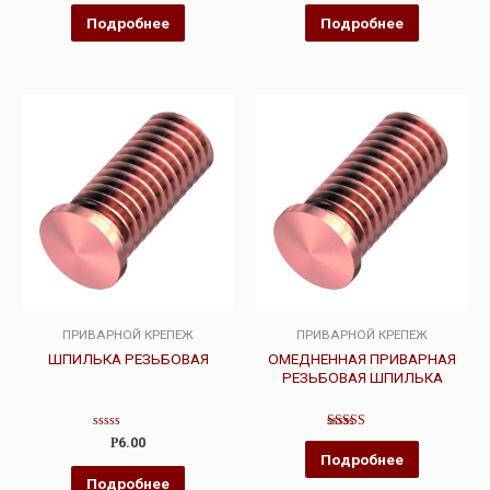
из
из
5
5
Подробнее
Подробнее
ПРИВАРНОЙ КРЕПЕЖ
ПРИВАРНОЙ КРЕПЕЖ
ШПИЛЬКА РЕЗЬБОВАЯ
ОМЕДНЕННАЯ ПРИВАРНАЯ
РЕЗЬБОВАЯ ШПИЛЬКА
Оценка
Оценка
Р
6.00
0
4.00
Подробнее
из
из 5
5
Подробнее