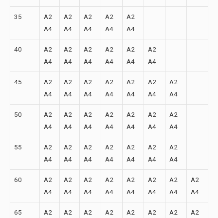
35
A2
A2
A2
A2
A2
A4
A4
A4
A4
A4
40
A2
A2
A2
A2
A2
A2
A4
A4
A4
A4
A4
A4
45
A2
A2
A2
A2
A2
A2
A2
A4
A4
A4
A4
A4
A4
A4
50
A2
A2
A2
A2
A2
A2
A2
A4
A4
A4
A4
A4
A4
A4
55
A2
A2
A2
A2
A2
A2
A2
A4
A4
A4
A4
A4
A4
A4
60
A2
A2
A2
A2
A2
A2
A2
A2
A4
A4
A4
A4
A4
A4
A4
A4
65
A2
A2
A2
A2
A2
A2
A2
A2