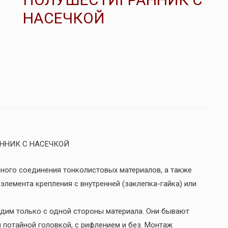
НАСЕЧКОЙ
ННИК С НАСЕЧКОЙ
ного соединения тонколистовых материалов, а также
лемента крепления с внутренней (заклепка-гайка) или
одим только с одной стороны материала. Они бывают
и потайной головкой, c рифлением и без. Монтаж