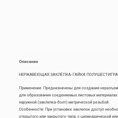
Описание
НЕРЖАВЕЮЩАЯ ЗАКЛЁПКА-ГАЙКА ПОЛУШЕСТИГРА
Применение: Предназначены для создания неразъем
для образования соеденяемых листовых материалах э
наружной (заклепка-болт) метрической резьбой.
Особенности: При установке заклепок доступ необх
открытого или закрытого типа, с цилиндрической ил