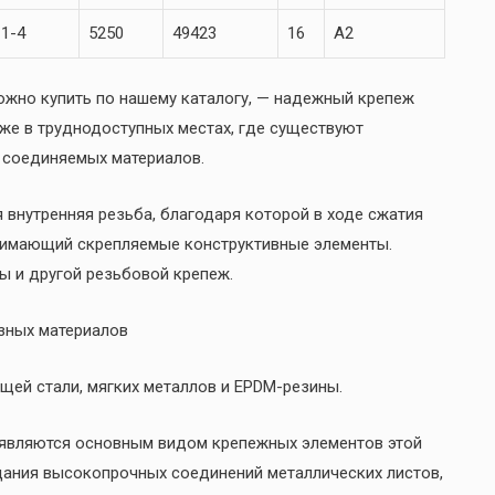
1-4
5250
49423
16
A2
ожно купить по нашему каталогу, — надежный крепеж
е в труднодоступных местах, где существуют
 соединяемых материалов.
 внутренняя резьба, благодаря которой в ходе сжатия
жимающий скрепляемые конструктивные элементы.
ты и другой резьбовой крепеж.
азных материалов
щей стали, мягких металлов и EPDM-резины.
 являются основным видом крепежных элементов этой
дания высокопрочных соединений металлических листов,