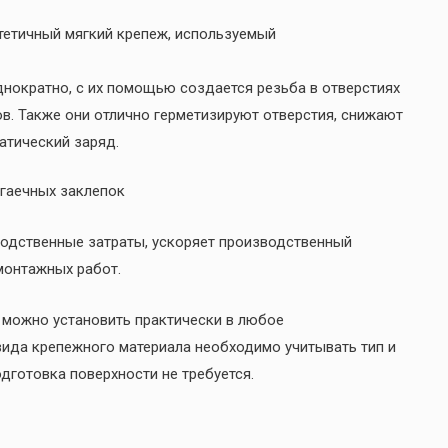
тетичный мягкий крепеж, используемый
нократно, с их помощью создается резьба в отверстиях
в. Также они отлично герметизируют отверстия, снижают
атический заряд.
гаечных заклепок
одственные затраты, ускоряет производственный
монтажных работ.
 можно установить практически в любое
вида крепежного материала необходимо учитывать тип и
дготовка поверхности не требуется.