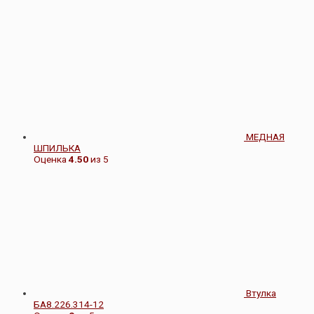
МЕДНАЯ
ШПИЛЬКА
Оценка
4.50
из 5
Втулка
БА8.226.314-12