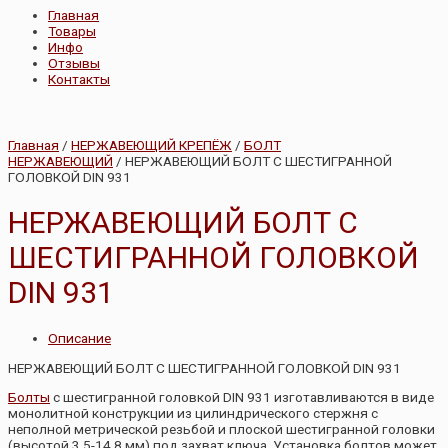
Главная
Товары
Инфо
Отзывы
Контакты
Главная
/
НЕРЖАВЕЮЩИЙ КРЕПЁЖ
/
БОЛТ
НЕРЖАВЕЮЩИЙ
/ НЕРЖАВЕЮЩИЙ БОЛТ С ШЕСТИГРАННОЙ
ГОЛОВКОЙ DIN 931
НЕРЖАВЕЮЩИЙ БОЛТ С
ШЕСТИГРАННОЙ ГОЛОВКОЙ
DIN 931
Описание
НЕРЖАВЕЮЩИЙ БОЛТ С ШЕСТИГРАННОЙ ГОЛОВКОЙ DIN 931
Болты
с шестигранной головкой DIN 931 изготавливаются в виде
монолитной конструкции из цилиндрического стержня с
неполной метрической резьбой и плоской шестигранной головки
(высотой 3,5-14,8 мм) под захват ключа. Установка болтов может