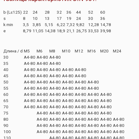
b (L≤125)
22
24
28
32
36
44
52
60
s
8
10
13
17
19
24
30
36
k min
3,5
3,85
5,15
6,22
7,32
9,82
12,28
14,78
e
8,79
11,05
14,38
18,9
21,1
26,75
33,53
39,98
Длина / d
M5
M6
M8
M10
M12
M16
M20
M24
30
A4-80
A4-80
A4-80
35
A4-80
A4-80
A4-80
40
A4-80
A4-80
A4-80
A4-80
A4-80
45
A4-80
A4-80
A4-80
A4-80
A4-80
50
A4-80
A4-80
A4-80
A4-80
A4-80
A4-80
55
A4-80
A4-80
A4-80
A4-80
A4-80
A4-80
60
A4-80
A4-80
A4-80
A4-80
A4-80
A4-80
A4-80
65
A4-80
A4-80
A4-80
A4-80
A4-80
A4-80
A4-80
70
A4-80
A4-80
A4-80
A4-80
A4-80
A4-80
A4-80
75
A4-80
A4-80
A4-80
A4-80
A4-80
A4-80
80
A4-80
A4-80
A4-80
A4-80
A4-80
A4-80
A4-80
90
A4-80
A4-80
A4-80
A4-80
A4-80
A4-80
A4-80
100
A4-80
A4-80
A4-80
A4-80
A4-80
A4-80
A4-80
110
A4-80
A4-80
A4-80
A4-80
A4-80
A4-80