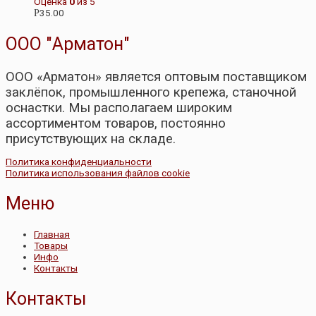
Оценка
0
из 5
35.00
Р
ООО "Арматон"
ООО «Арматон» является оптовым поставщиком
заклёпок, промышленного крепежа, станочной
оснастки. Мы располагаем широким
ассортиментом товаров, постоянно
присутствующих на складе.
Политика конфиденциальности
Политика использования файлов cookie
Меню
Главная
Товары
Инфо
Контакты
Контакты