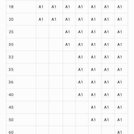
18
A1
A1
A1
A1
A1
A1
A1
20
A1
A1
A1
A1
A1
A1
A1
25
A1
A1
A1
A1
A1
30
A1
A1
A1
A1
A1
32
A1
A1
A1
A1
35
A1
A1
A1
A1
36
A1
A1
A1
A1
40
A1
A1
A1
A1
45
A1
A1
A1
50
A1
A1
A1
60
A1