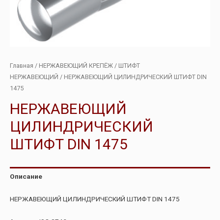
Главная
/
НЕРЖАВЕЮЩИЙ КРЕПЁЖ
/
ШТИФТ
НЕРЖАВЕЮЩИЙ
/ НЕРЖАВЕЮЩИЙ ЦИЛИНДРИЧЕСКИЙ ШТИФТ DIN
1475
НЕРЖАВЕЮЩИЙ
ЦИЛИНДРИЧЕСКИЙ
ШТИФТ DIN 1475
Описание
НЕРЖАВЕЮЩИЙ ЦИЛИНДРИЧЕСКИЙ ШТИФТ DIN 1475