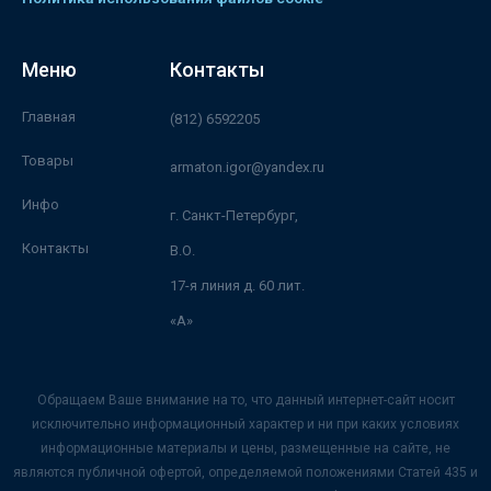
Меню
Контакты
Главная
(812) 6592205
Товары
armaton.igor@yandex.ru
Инфо
г. Санкт-Петербург,
Контакты
В.О.
17-я линия д. 60 лит.
«А»
Обращаем Ваше внимание на то, что данный интернет-сайт носит
исключительно информационный характер и ни при каких условиях
информационные материалы и цены, размещенные на сайте, не
являются публичной офертой, определяемой положениями Статей 435 и