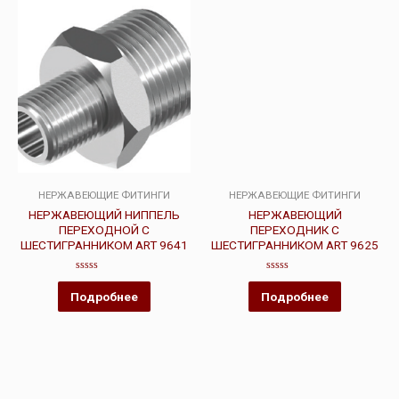
НЕРЖАВЕЮЩИЕ ФИТИНГИ
НЕРЖАВЕЮЩИЕ ФИТИНГИ
НЕРЖАВЕЮЩИЙ НИППЕЛЬ
НЕРЖАВЕЮЩИЙ
ПЕРЕХОДНОЙ С
ПЕРЕХОДНИК С
ШЕСТИГРАННИКОМ ART 9641
ШЕСТИГРАННИКОМ ART 9625
Оценка
Оценка
0
0
Подробнее
Подробнее
из
из
5
5