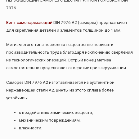
7976
Винт самонарезающий
DIN 7976 А2 (саморез) предназначен
для скрепления деталей и элементов толщиной до 1 мм.
Метизы этого типа позволяют сщественно повысить
производительность труда благодаря исключению сверления
из технологических операций. Острый конец метиза
самостоятельно проделывает отверстие при закручивании.
Саморез DIN 7976 А2 изготавливается из аустенитной
нержавеющей стали А2. Винты из этого сплава более
устойчивы:
к воздействию химических веществ,
механическим повреждениям,
влажности.