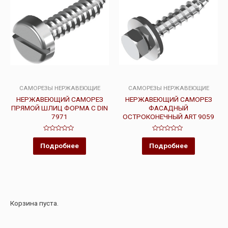
САМОРЕЗЫ НЕРЖАВЕЮЩИЕ
САМОРЕЗЫ НЕРЖАВЕЮЩИЕ
НЕРЖАВЕЮЩИЙ САМОРЕЗ
НЕРЖАВЕЮЩИЙ САМОРЕЗ
ПРЯМОЙ ШЛИЦ ФОРМА С DIN
ФАСАДНЫЙ
7971
ОСТРОКОНЕЧНЫЙ ART 9059
Оценка
Оценка
0
0
Подробнее
Подробнее
из
из
5
5
Корзина пуста.