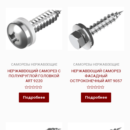
САМОРЕЗЫ НЕРЖАВЕЮЩИЕ
САМОРЕЗЫ НЕРЖАВЕЮЩИЕ
НЕРЖАВЕЮЩИЙ САМОРЕЗ С
НЕРЖАВЕЮЩИЙ САМОРЕЗ
ПОЛУКРУГЛОЙ ГОЛОВКОЙ
ФАСАДНЫЙ
ART 9220
ОСТРОКОНЕЧНЫЙ ART 9057
Оценка
Оценка
0
0
Подробнее
Подробнее
из
из
5
5