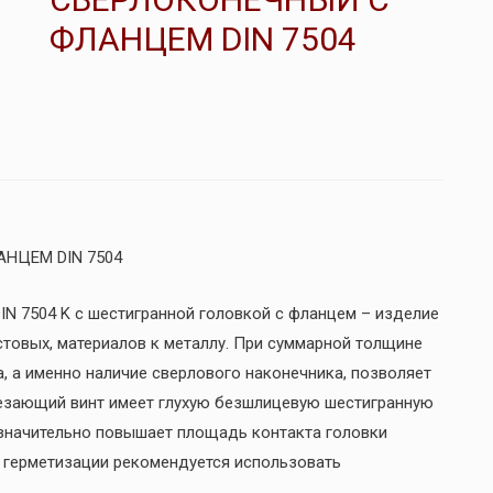
ФЛАНЦЕМ DIN 7504
НЦЕМ DIN 7504
N 7504 K с шестигранной головкой с фланцем – изделие
стовых, материалов к металлу. При суммарной толщине
, а именно наличие сверлового наконечника, позволяет
резающий винт имеет глухую безшлицевую шестигранную
 значительно повышает площадь контакта головки
 герметизации рекомендуется использовать