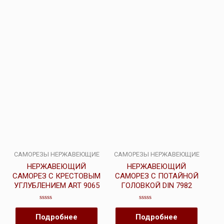
САМОРЕЗЫ НЕРЖАВЕЮЩИЕ
САМОРЕЗЫ НЕРЖАВЕЮЩИЕ
НЕРЖАВЕЮЩИЙ
НЕРЖАВЕЮЩИЙ
САМОРЕЗ С КРЕСТОВЫМ
САМОРЕЗ С ПОТАЙНОЙ
УГЛУБЛЕНИЕМ ART 9065
ГОЛОВКОЙ DIN 7982
Оценка
Оценка
0
0
Подробнее
Подробнее
из
из