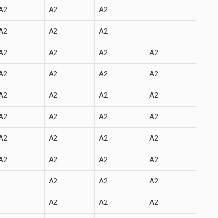
A2
A2
A2
A2
A2
A2
A2
A2
A2
A2
A2
A2
A2
A2
A2
A2
A2
A2
A2
A2
A2
A2
A2
A2
A2
A2
A2
A2
A2
A2
A2
A2
A2
A2
A2
A2