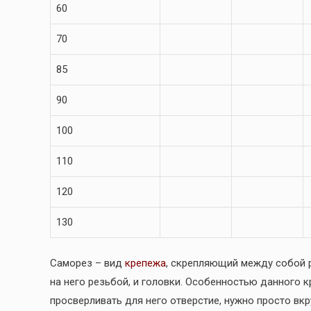
60
70
85
90
100
110
120
130
Саморез – вид
крепежа
, скрепляющий между собой р
на него резьбой, и головки. Особенностью данного к
просверливать для него отверстие, нужно просто вк