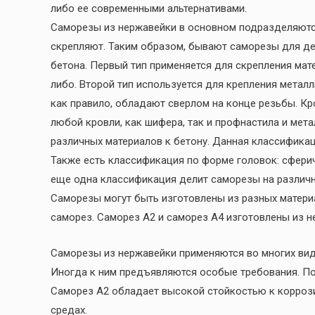
либо ее современными альтернативами.
Саморезы из нержавейки в основном подразделяются
скрепляют. Таким образом, бывают саморезы для дер
бетона. Первый тип применяется для скрепления мате
либо. Второй тип используется для крепления метал
как правило, обладают сверлом на конце резьбы. К
любой кровли, как шифера, так и профнастила и ме
различных материалов к бетону. Данная классификац
Также есть классификация по форме головок: сферич
еще одна классификация делит саморезы на различн
Саморезы могут быть изготовлены из разных матер
саморез. Саморез А2 и саморез А4 изготовлены из н
Саморезы из нержавейки применяются во многих вид
Иногда к ним предъявляются особые требования. П
Саморез А2 обладает высокой стойкостью к коррози
средах.