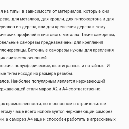
 на типы в зависимости от материалов, которые они
ева, для металлов, для кровли, для гипсокартона и для
риалов из дерева, или для крепления дерева к чему-
лических профилей и листового металла. Такие саморезы,
ровельные саморезы предназначены для крепления
таллочерепицы. Бетонные саморезы нужны для крепления
ия считается основной.
еские, полусферические, шестигранные и потайные. И
ые типы исходя из размера резьбы.
иалов. Наиболее популярным является нержавеющий
ержавеющей стали марок А2 и А4 соответственно.
ах промышленности, но в основном в строительстве.
оэтому чаще всего используется нержавеющий саморез.
и, а саморез А4 еще и способен работать в агрессивных