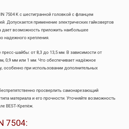
N 7504 K с шестигранной головкой с фланцем
й. Допускается применение электрических гайковертов
ка дает возможность приложить наибольшее
о надежного крепления.
 пресс-шайбы: от 8,3 до 13,5 мм. В зависимости от
м, 0,9 мм или 1 мм. Что обеспечивает надёжное
у, особенно при использовании дополнительных
 беспрепятственно просверлить самонарезающий
 типа материала и его прочности. Уточняйте возможность
еле BEST-Крепёж.
N 7504: