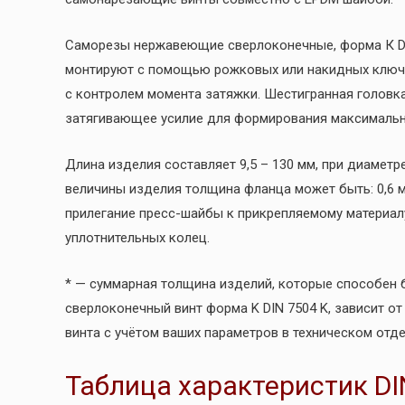
Саморезы нержавеющие сверлоконечные, форма К DI
монтируют с помощью рожковых или накидных ключе
с контролем момента затяжки. Шестигранная голов
затягивающее усилие для формирования максимальн
Длина изделия составляет 9,5 – 130 мм, при диаметре
величины изделия толщина фланца может быть: 0,6 м
прилегание пресс-шайбы к прикрепляемому материал
уплотнительных колец.
* — суммарная толщина изделий, которые способен
сверлоконечный винт форма K DIN 7504 K, зависит от
винта с учётом ваших параметров в техническом отд
Таблица характеристик DI