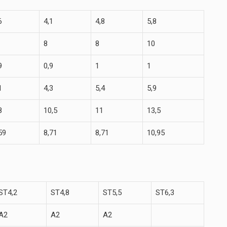
6
4,1
4,8
5,8
8
8
10
9
0,9
1
1
1
4,3
5,4
5,9
8
10,5
11
13,5
59
8,71
8,71
10,95
ST4,2
ST4,8
ST5,5
ST6,3
A2
A2
A2