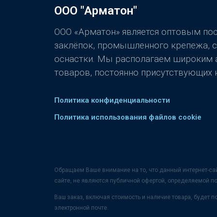
ООО "Арматон"
ООО «Арматон» является оптовым п
заклёпок, промышленного крепежа, 
оснастки. Мы располагаем широким
товаров, постоянно присутствующих н
Политика конфиденциальности
Политика использования файлов cookie
Обращаем Ваше внимание на то, что данный интернет-са
сайте, не являются публичной офертой, определяемой п
Ваш заказ, включая стоимость и наличие товара, будет
электронной почте.