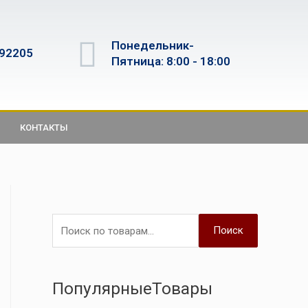
Понедельник-
592205
Пятница: 8:00 - 18:00
КОНТАКТЫ
Поиск
ПопулярныеТовары