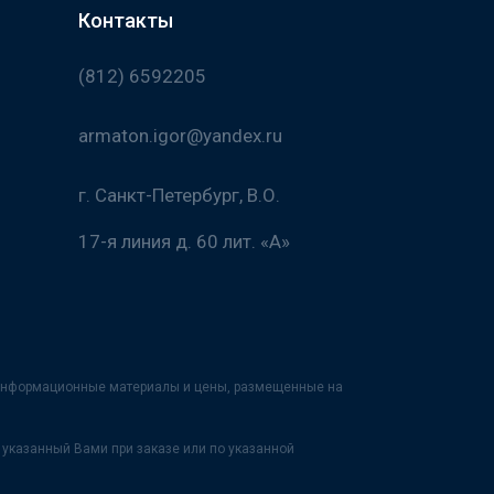
Контакты
(812) 6592205
armaton.igor@yandex.ru
г. Санкт-Петербург, В.О.
17-я линия д. 60 лит. «А»
х информационные материалы и цены, размещенные на
указанный Вами при заказе или по указанной