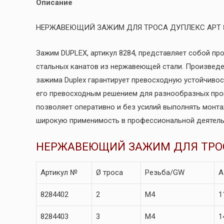
Описание
НЕРЖАВЕЮЩИЙ ЗАЖИМ ДЛЯ ТРОСА ДУПЛЕКС АРТ 
Зажим DUPLEX, артикул 8284, представляет собой п
стальных канатов из нержавеющей стали. Произвед
зажима Duplex гарантирует превосходную устойчивос
его превосходным решением для разнообразных про
позволяет оперативно и без усилий выполнять монта
широкую применимость в профессиональной деятель
НЕРЖАВЕЮЩИЙ ЗАЖИМ ДЛЯ ТРОС
Артикул №
Ø троса
Резьба/GW
A
8284402
2
M4
1
8284403
3
M4
1