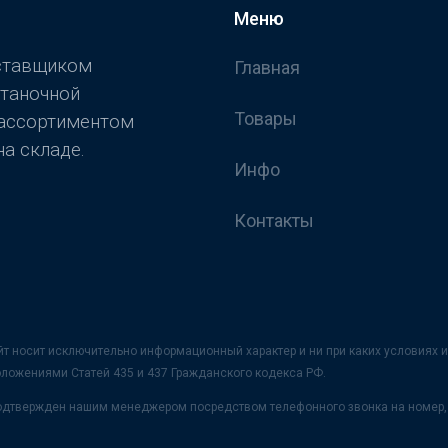
Меню
оставщиком
Главная
станочной
Товары
 ассортиментом
а складе.
Инфо
Контакты
йт носит исключительно информационный характер и ни при каких условия
оложениями Статей 435 и 437 Гражданского кодекса РФ.
 подтвержден нашим менеджером посредством телефонного звонка на номер, 