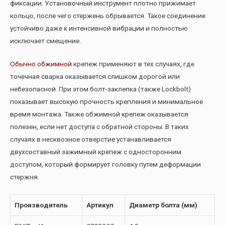
фиксации. Установочный инструмент плотно прижимает
кольцо, после чего стержень обрывается. Такое соединение
устойчиво даже к интенсивной вибрации и полностью
исключает смещение.
Обычно обжимной
крепеж применяют в тех случаях, где
точечная сварка оказывается слишком дорогой или
небезопасной. При этом болт-заклепка (также Lockbolt)
показывает высокую прочность крепления и минимальное
время монтажа. Также обжимной крепеж оказывается
полезен, если нет доступа с обратной стороны. В таких
случаях в несквозное отверстие устанавливается
двухсоставный зажимный крепеж с односторонним
доступом, который формирует головку путем деформации
стержня.
Производитель
Артикул
Диаметр болта (мм)