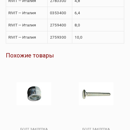
RIVIT — Италия
2783300
4,8
RIVIT — Италия
0353400
6,4
RIVIT — Италия
2759400
8,0
RIVIT — Италия
2759300
10,0
Похожие товары
БОЛТ ЗАКЛЕПКА
БОЛТ ЗАКЛЕПКА