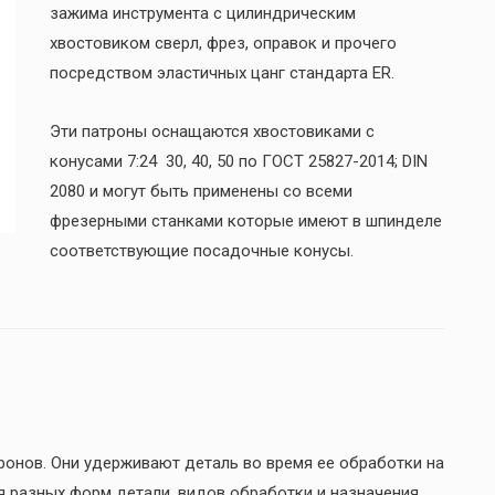
зажима инструмента с цилиндрическим
хвостовиком сверл, фрез, оправок и прочего
посредством эластичных цанг стандарта ER.
Эти патроны оснащаются хвостовиками с
конусами 7:24 30, 40, 50 по ГОСТ 25827-2014; DIN
2080 и могут быть применены со всеми
фрезерными станками которые имеют в шпинделе
соответствующие посадочные конусы.
ронов. Они удерживают деталь во время ее обработки на
 разных форм детали, видов обработки и назначения.