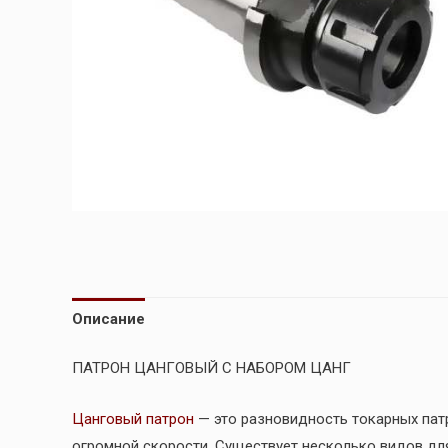
Описание
ПАТРОН ЦАНГОВЫЙ С НАБОРОМ ЦАНГ
Цанговый патрон
— это разновидность токарных пат
огромной скорости. Существует несколько видов для