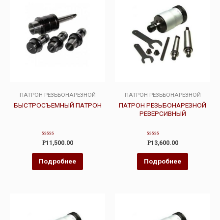
ПАТРОН РЕЗЬБОНАРЕЗНОЙ
ПАТРОН РЕЗЬБОНАРЕЗНОЙ
БЫСТРОСЪЕМНЫЙ ПАТРОН
ПАТРОН РЕЗЬБОНАРЕЗНОЙ
РЕВЕРСИВНЫЙ
Оценка
Оценка
Р
11,500.00
Р
13,600.00
0
0
из
из
5
5
Подробнее
Подробнее