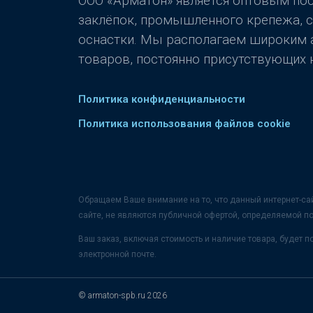
ООО «Арматон» является оптовым п
заклёпок, промышленного крепежа, 
оснастки. Мы располагаем широким
товаров, постоянно присутствующих н
Политика конфиденциальности
Политика использования файлов cookie
Обращаем Ваше внимание на то, что данный интернет-са
сайте, не являются публичной офертой, определяемой п
Ваш заказ, включая стоимость и наличие товара, будет
электронной почте.
© armaton-spb.ru 2026