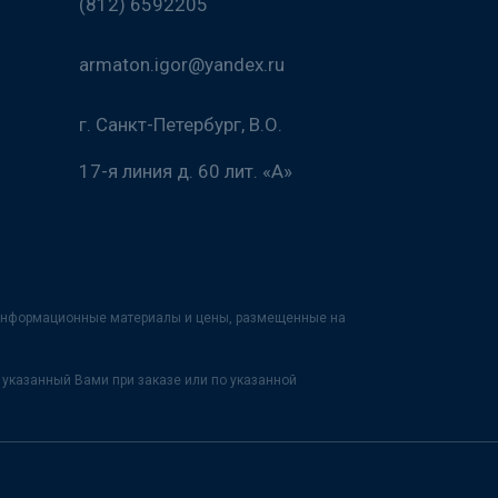
(812) 6592205
armaton.igor@yandex.ru
г. Санкт-Петербург, В.О.
17-я линия д. 60 лит. «А»
х информационные материалы и цены, размещенные на
указанный Вами при заказе или по указанной