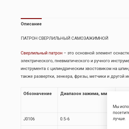
Описание
ПАТРОН СВЕРЛИЛЬНЫЙ САМОЗАЖИМНОЙ
Сверлильный патрон
– это основной элемент оснастк
электрического, пневматического и ручного инстру
инструмента с цилиндрическим хвостовиком на шпинд
также развертки, зенкера, фрезы, метчики и другой и
Обозначение
Диапазон зажима, мм
Поса
Мы исп
посетит
J0106
0.5-6
B10
лучше.