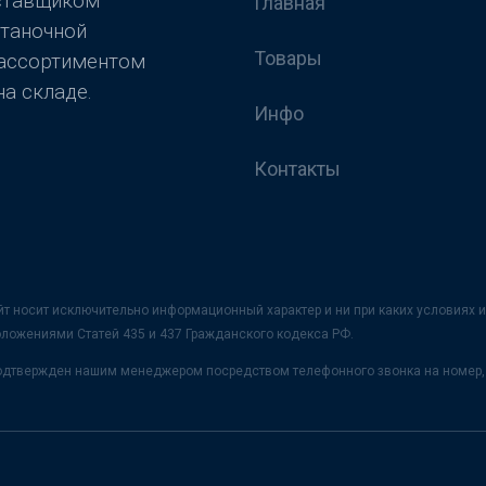
оставщиком
Главная
станочной
Товары
 ассортиментом
а складе.
Инфо
Контакты
йт носит исключительно информационный характер и ни при каких условия
оложениями Статей 435 и 437 Гражданского кодекса РФ.
 подтвержден нашим менеджером посредством телефонного звонка на номер, 