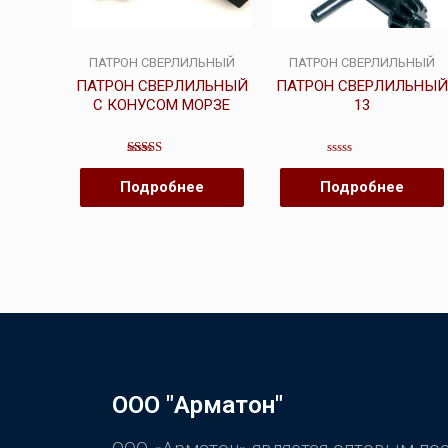
ПАТРОН СВЕРЛИЛЬНЫЙ
ПАТРОН СВЕРЛИЛЬНЫЙ
ПАТРОН СВЕРЛИЛЬНЫЙ
ПАТРОН СВЕРЛИЛЬНЫЙ
С КОНУСОМ МОРЗЕ
13
Оценка
Оценка
5.00
0
Подробнее
Подробнее
из 5
из
5
ООО "Арматон"