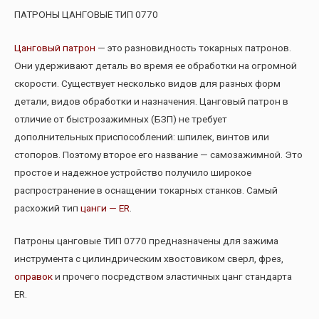
ПАТРОНЫ ЦАНГОВЫЕ ТИП 0770
Цанговый патрон
— это разновидность токарных патронов.
Они удерживают деталь во время ее обработки на огромной
скорости. Существует несколько видов для разных форм
детали, видов обработки и назначения. Цанговый патрон в
отличие от быстрозажимных (БЗП) не требует
дополнительных приспособлений: шпилек, винтов или
стопоров. Поэтому второе его название — самозажимной. Это
простое и надежное устройство получило широкое
распространение в оснащении токарных станков. Самый
расхожий тип
цанги — ER
.
Патроны цанговые ТИП 0770 предназначены для зажима
инструмента с цилиндрическим хвостовиком сверл, фрез,
оправок
и прочего посредством эластичных цанг стандарта
ER.