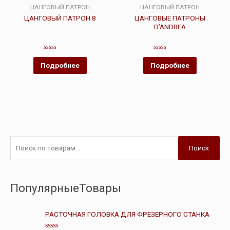
ЦАНГОВЫЙ ПАТРОН
ЦАНГОВЫЙ ПАТРОН
ЦАНГОВЫЙ ПАТРОН 8
ЦАНГОВЫЕ ПАТРОНЫ
D’ANDREA
Оценка
Оценка
0
0
Подробнее
Подробнее
из
из
5
5
Поиск
ПопулярныеТовары
РАСТОЧНАЯ ГОЛОВКА ДЛЯ ФРЕЗЕРНОГО СТАНКА