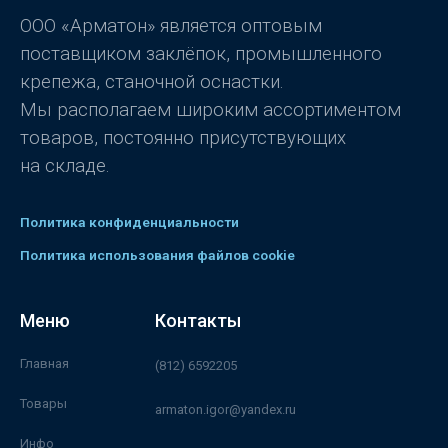
з
5
ООО «Арматон» является оптовым
поставщиком заклёпок, промышленного
крепежа, станочной оснастки.
Мы располагаем широким ассортиментом
товаров, постоянно присутствующих
на складе.
Политика конфиденциальности
Политика использования файлов cookie
Меню
Контакты
Главная
(812) 6592205
Товары
armaton.igor@yandex.ru
Инфо