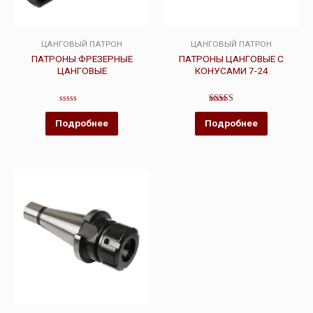
ЦАНГОВЫЙ ПАТРОН
ЦАНГОВЫЙ ПАТРОН
ПАТРОНЫ ФРЕЗЕРНЫЕ
ПАТРОНЫ ЦАНГОВЫЕ С
ЦАНГОВЫЕ
КОНУСАМИ 7-24
Оценка
Оценка
0
4.00
Подробнее
Подробнее
из
из 5
5