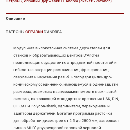
Патроны, оправки, державки D’ Andrea (скачать каталог)
Описание
ПАТРОНЫ
ОПРАВКИ
D’ANDREA
Модульная высокоточная система держателей для
станков и обрабатывающих центров D’Andrea
позволяющая осуществить с предельной простотой и
гибкостью операции растачивания, фрезерования,
сверления и нарезания резьб. Благодаря цилиндро-
коническому соединению, имеющемуся в одиннадцати
размерах, возможна взаимозаменяемость всех частей
системы, включающей стандартные крепления HSK, DIN,
BT, CAT и Polygon-shank, удлинители, переходники и
адапторы держателей. Богатая программа расточки
для обработки диаметров от 2,5 до 2800 мм, завершает
линию MHD’ двухрезцовой головкой черновой