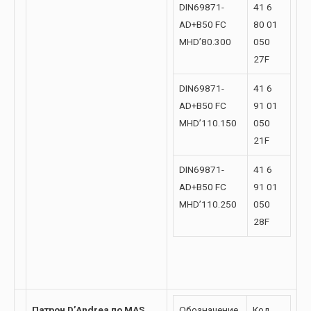
DIN69871-
41 6
AD+B50 FC
80 01
MHD’80.300
050
27F
DIN69871-
41 6
AD+B50 FC
91 01
MHD’110.150
050
21F
DIN69871-
41 6
AD+B50 FC
91 01
MHD’110.250
050
28F
Патрон D’Andrea по MAS
Обозначение
Код