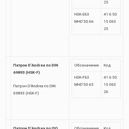
25
HSK-E63
41 6 50
MHD’50.66
15 063
25
Патрон D’Andrea по DIN
Обозначение
Код
69893 (HSK-F)
HSK-F63
41 6 50
MHD’50.65
15 063
Патрон D’Andrea по DIN
26
69893 (HSK-F)
Патрон D’Andrea по ISO
Обозначение
Код