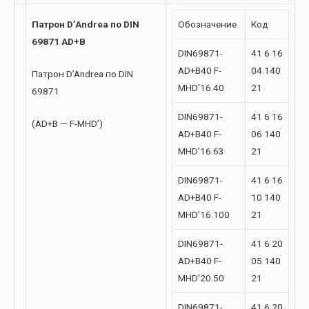
Патрон D’Andrea по DIN
Обозначение
Код
69871 AD+B
DIN69871-
41 6 16
AD+B40 F-
04 140
Патрон D’Andrea по DIN
MHD’16.40
21
69871
DIN69871-
41 6 16
(AD+B — F-MHD’)
AD+B40 F-
06 140
MHD’16.63
21
DIN69871-
41 6 16
AD+B40 F-
10 140
MHD’16.100
21
DIN69871-
41 6 20
AD+B40 F-
05 140
MHD’20.50
21
DIN69871-
41 6 20