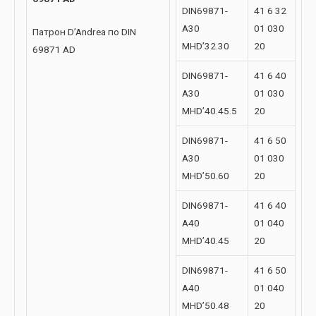
DIN69871-
41 6 32
A30
01 030
Патрон D’Andrea по DIN
MHD’32.30
20
69871 AD
DIN69871-
41 6 40
A30
01 030
MHD’40.45.5
20
DIN69871-
41 6 50
A30
01 030
MHD’50.60
20
DIN69871-
41 6 40
A40
01 040
MHD’40.45
20
DIN69871-
41 6 50
A40
01 040
MHD’50.48
20