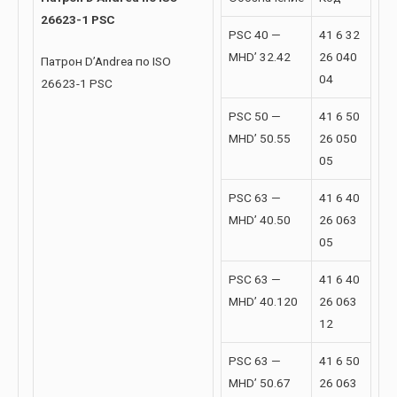
26623-1 PSC
PSC 40 —
41 6 32
MHD’ 32.42
26 040
Патрон D’Andrea по ISO
04
26623-1 PSC
PSC 50 —
41 6 50
MHD’ 50.55
26 050
05
PSC 63 —
41 6 40
MHD’ 40.50
26 063
05
PSC 63 —
41 6 40
MHD’ 40.120
26 063
12
PSC 63 —
41 6 50
MHD’ 50.67
26 063