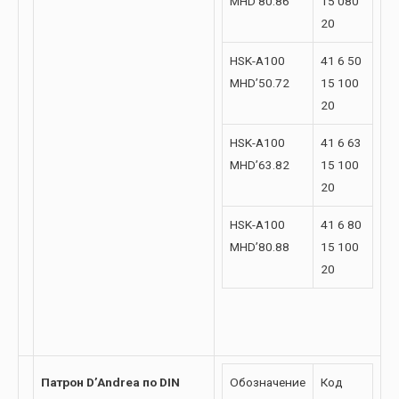
MHD’80.86
15 080
20
HSK-A100
41 6 50
MHD’50.72
15 100
20
HSK-A100
41 6 63
MHD’63.82
15 100
20
HSK-A100
41 6 80
MHD’80.88
15 100
20
Патрон D’Andrea по DIN
Обозначение
Код