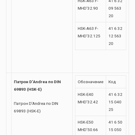
HSK-A63 F-
41 6 32
MHD’32.90
09 563
20
HSK-A63 F-
41 6 32
MHD’32.125
12 563
20
Патрон D’Andrea по DIN
Обозначение
Код
69893 (HSK-E)
HSK-E40
41 6 32
MHD’32.42
15 040
Патрон D’Andrea по DIN
25
69893 (HSK-E)
HSK-E50
41 6 50
MHD’50.66
15 050