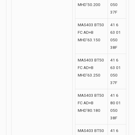
MHD’50.200
050
37F
MAS403 BT50
41 6
FC AD+B
63 01
MHD’63.150
050
38F
MAS403 BT50
41 6
FC AD+B
63 01
MHD’63.250
050
37F
MAS403 BT50
41 6
FC AD+B
80 01
MHD’80.180
050
38F
MAS403 BT50
41 6