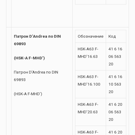
Патрон D’Andrea по DIN
Обозначение
Код
69893
HSK-A63 F-
41 6 16
MHD’16.63
06 563
(HSK-A F-MHD’)
20
Патрон D’Andrea по DIN
HSK-A63 F-
41 6 16
69893
MHD’16.100
10 563
20
(HSK-A F-MHD’)
HSK-A63 F-
41 6 20
MHD’20.63
06 563
20
HSK-A63 F-
41 6 20