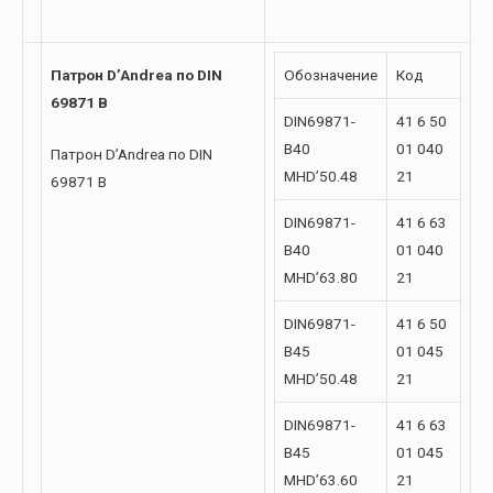
Патрон D’Andrea по DIN
Обозначение
Код
69871 B
DIN69871-
41 6 50
B40
01 040
Патрон D’Andrea по DIN
MHD’50.48
21
69871 B
DIN69871-
41 6 63
B40
01 040
MHD’63.80
21
DIN69871-
41 6 50
B45
01 045
MHD’50.48
21
DIN69871-
41 6 63
B45
01 045
MHD’63.60
21