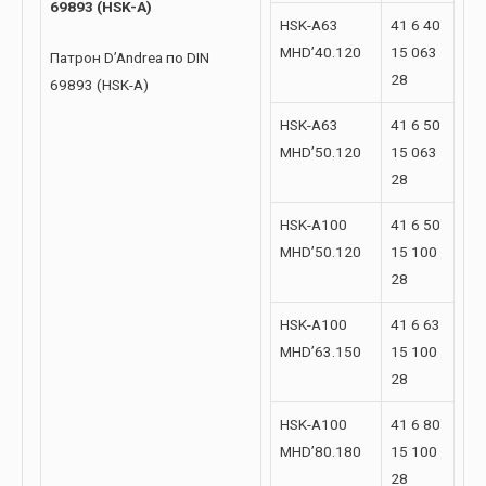
69893 (HSK-A)
HSK-A63
41 6 40
MHD’40.120
15 063
Патрон D’Andrea по DIN
28
69893 (HSK-A)
HSK-A63
41 6 50
MHD’50.120
15 063
28
HSK-A100
41 6 50
MHD’50.120
15 100
28
HSK-A100
41 6 63
MHD’63.150
15 100
28
HSK-A100
41 6 80
MHD’80.180
15 100
28