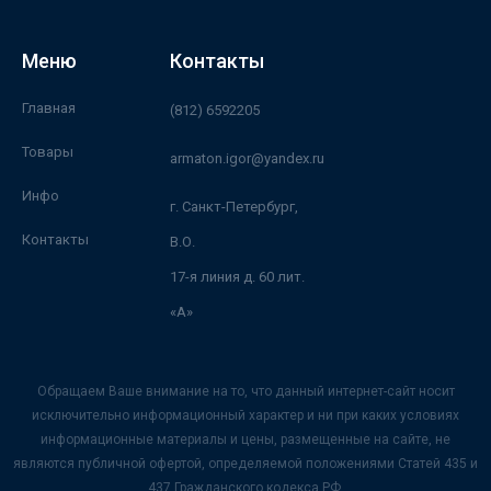
Меню
Контакты
Главная
(812) 6592205
Товары
armaton.igor@yandex.ru
Инфо
г. Санкт-Петербург,
Контакты
В.О.
17-я линия д. 60 лит.
«А»
Обращаем Ваше внимание на то, что данный интернет-сайт носит
исключительно информационный характер и ни при каких условиях
информационные материалы и цены, размещенные на сайте, не
являются публичной офертой, определяемой положениями Статей 435 и
437 Гражданского кодекса РФ.