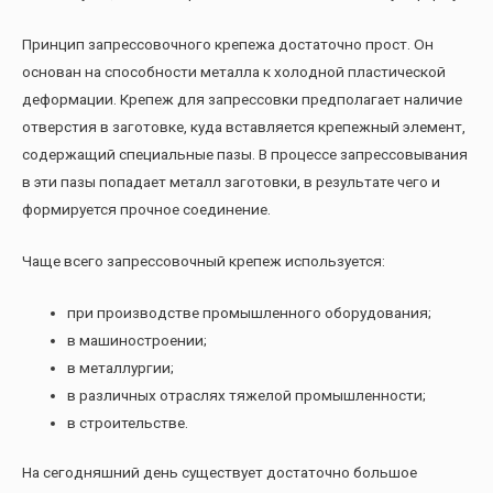
Принцип запрессовочного крепежа достаточно прост. Он
основан на способности металла к холодной пластической
деформации. Крепеж для запрессовки предполагает наличие
отверстия в заготовке, куда вставляется крепежный элемент,
содержащий специальные пазы. В процессе запрессовывания
в эти пазы попадает металл заготовки, в результате чего и
формируется прочное соединение.
Чаще всего запрессовочный крепеж используется:
при производстве промышленного оборудования;
в машиностроении;
в металлургии;
в различных отраслях тяжелой промышленности;
в строительстве.
На сегодняшний день существует достаточно большое