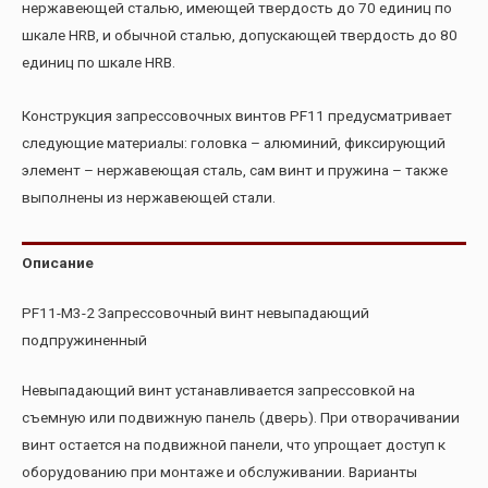
нержавеющей сталью, имеющей твердость до 70 единиц по
шкале HRB, и обычной сталью, допускающей твердость до 80
единиц по шкале HRB.
Конструкция запрессовочных винтов PF11 предусматривает
следующие материалы: головка – алюминий, фиксирующий
элемент – нержавеющая сталь, сам винт и пружина – также
выполнены из нержавеющей стали.
Описание
PF11-M3-2 Запрессовочный винт невыпадающий
подпружиненный
Невыпадающий винт устанавливается запрессовкой на
съемную или подвижную панель (дверь). При отворачивании
винт остается на подвижной панели, что упрощает доступ к
оборудованию при монтаже и обслуживании. Варианты