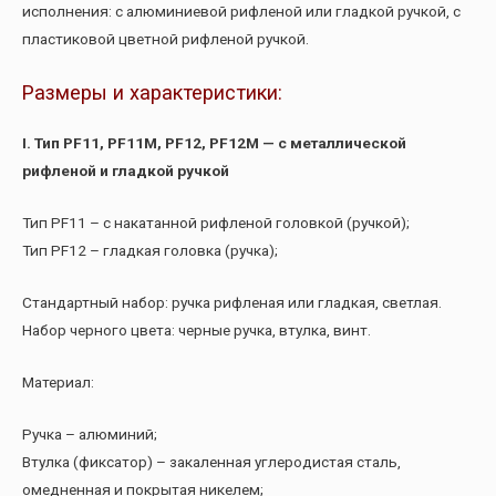
исполнения: с алюминиевой рифленой или гладкой ручкой, с
пластиковой цветной рифленой ручкой.
Размеры и характеристики:
I. Тип PF11, PF11M, PF12, PF12M — с металлической
рифленой и гладкой ручкой
Тип PF11 – с накатанной рифленой головкой (ручкой);
Тип PF12 – гладкая головка (ручка);
Стандартный набор: ручка рифленая или гладкая, светлая.
Набор черного цвета: черные ручка, втулка, винт.
Материал:
Ручка – алюминий;
Втулка (фиксатор) – закаленная углеродистая сталь,
омедненная и покрытая никелем;