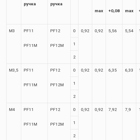
ручка
ручка
max
+0,08
max
М3
PF11
PF12
0
0,92
0,92
5,56
5,54
1
PF11M
PF12M
2
М3,5
PF11
PF12
0
0,92
0,92
6,35
6,33
1
PF11M
PF12M
2
М4
PF11
PF12
0
0,92
0,92
7,92
7,9
1
PF11M
PF12M
2