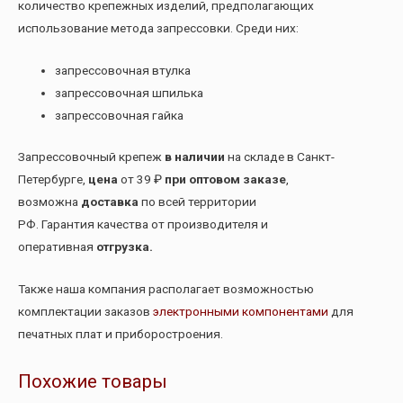
количество крепежных изделий, предполагающих
использование метода запрессовки. Среди них:
запрессовочная втулка
запрессовочная шпилька
запрессовочная гайка
Запрессовочный крепеж
в наличии
на складе в Санкт-
Петербурге,
цена
от 39 ₽
при оптовом заказе
,
возможна
доставка
по всей территории
РФ. Гарантия качества от производителя и
оперативная
отгрузка.
Также наша компания располагает возможностью
комплектации заказов
электронными компонентами
для
печатных плат и приборостроения.
Похожие товары