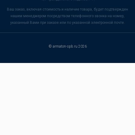
Ваш заказ, включая стоимость и наличие товара, будет подтвержден
нашим менеджером посредством телефонного звонка на номер,
указанный Вами при заказе или по указанной электронной почте.
© armaton-spb.ru 2026