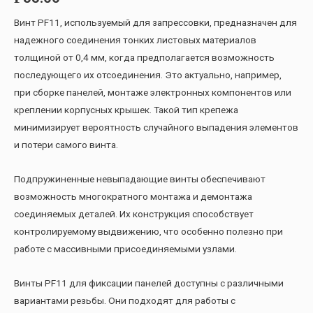
Винт PF11, используемый для запрессовки, предназначен для
надежного соединения тонких листовых материалов
толщиной от 0,4 мм, когда предполагается возможность
последующего их отсоединения. Это актуально, например,
при сборке панелей, монтаже электронных компонентов или
креплении корпусных крышек. Такой тип крепежа
минимизирует вероятность случайного выпадения элементов
и потери самого винта.
Подпружиненные невыпадающие винты обеспечивают
возможность многократного монтажа и демонтажа
соединяемых деталей. Их конструкция способствует
контролируемому выдвижению, что особенно полезно при
работе с массивными присоединяемыми узлами.
Винты PF11 для фиксации панелей доступны с различными
вариантами резьбы. Они подходят для работы с