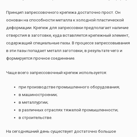
Принцип запрессовочного крепежа достаточно прост. Он
основан на способности металла к холодной пластической
деформации. Крепеж для запрессовки предполагает наличие
отверстия в заготовке, куда вставляется крепежный элемент,
содержащий специальные пазы. В процессе запрессовывания
в эти пазы попадает металл заготовки, в результате чего и
формируется прочное соединение.
Чаще всего запрессовочный крепеж используется:
при производстве промышленного оборудования;
в машиностроении;
в металлургии;
в различных отраслях тяжелой промышленности;
в строительстве.
На сегодняшний день существует достаточно большое