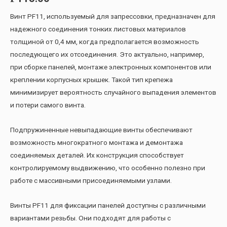
Винт PF11, используемый для запрессовки, предназначен для
надежного соединения тонких листовых материалов
толщиной от 0,4 мм, когда предполагается возможность
последующего их отсоединения. Это актуально, например,
при сборке панелей, монтаже электронных компонентов или
креплении корпусных крышек. Такой тип крепежа
минимизирует вероятность случайного выпадения элементов
и потери самого винта.
Подпружиненные невыпадающие винты обеспечивают
возможность многократного монтажа и демонтажа
соединяемых деталей. Их конструкция способствует
контролируемому выдвижению, что особенно полезно при
работе с массивными присоединяемыми узлами.
Винты PF11 для фиксации панелей доступны с различными
вариантами резьбы. Они подходят для работы с