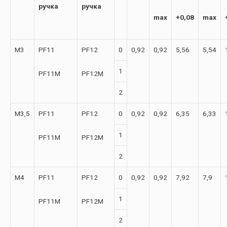
ручка
ручка
max
+0,08
max
М3
PF11
PF12
0
0,92
0,92
5,56
5,54
1
PF11M
PF12M
2
М3,5
PF11
PF12
0
0,92
0,92
6,35
6,33
1
PF11M
PF12M
2
М4
PF11
PF12
0
0,92
0,92
7,92
7,9
1
PF11M
PF12M
2