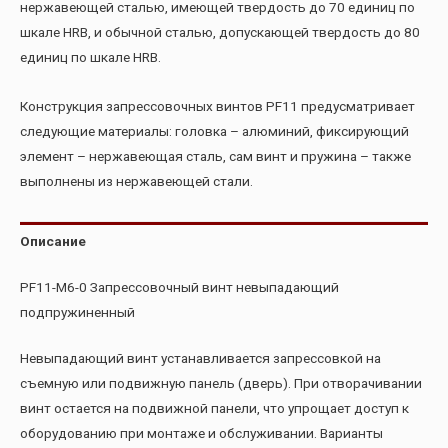
нержавеющей сталью, имеющей твердость до 70 единиц по
шкале HRB, и обычной сталью, допускающей твердость до 80
единиц по шкале HRB.
Конструкция запрессовочных винтов PF11 предусматривает
следующие материалы: головка – алюминий, фиксирующий
элемент – нержавеющая сталь, сам винт и пружина – также
выполнены из нержавеющей стали.
Описание
PF11-M6-0 Запрессовочный винт невыпадающий
подпружиненный
Невыпадающий винт устанавливается запрессовкой на
съемную или подвижную панель (дверь). При отворачивании
винт остается на подвижной панели, что упрощает доступ к
оборудованию при монтаже и обслуживании. Варианты