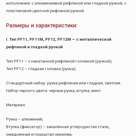
исполнения: с алюминиевой рифленой или гладкой ручкой, с
пластиковой цветной рифленой ручкой.
Размеры и характеристики:
I. Тип PF11, PF11M, PF12, PF12M — с металлической
рифленой и гладкой ручкой
Тип PF11 – с накатанной рифленой головкой (ручкой);
Тип PF12 – гладкая головка (ручка);
Стандартный набор: ручка рифленая или гладкая, светлая.
Набор черного цвета: черные ручка, втулка, винт.
Материал:
Ручка – алюминий;
Втулка (фиксатор) – закаленная углеродистая сталь,
омедненная и покрытая никелем;