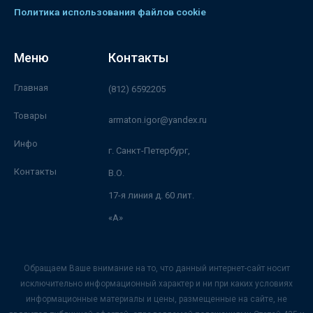
Политика использования файлов cookie
Меню
Контакты
Главная
(812) 6592205
Товары
armaton.igor@yandex.ru
Инфо
г. Санкт-Петербург,
Контакты
В.О.
17-я линия д. 60 лит.
«А»
Обращаем Ваше внимание на то, что данный интернет-сайт носит
исключительно информационный характер и ни при каких условиях
информационные материалы и цены, размещенные на сайте, не