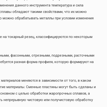
именения данного инструмента температура и сила
 сплавы обладают такими свойствами, что их можно
ью можно обрабатывать металлы при условии изменения
е на токарный резец, классифицируются по некоторым
чными, фасонными, отрезными, подрезными, расточными
ребуется разная форма профиля, которую формируют на
материалов меняются в зависимости от того, в каком
ругие материалы. Сменные пластины могут быть сделаны и
 основном с целью обработки жаропрочных сплавов, а
ать непрерывную чистовую или получистовую обработку