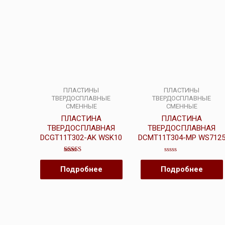
ПЛАСТИНЫ
ПЛАСТИНЫ
ТВЕРДОСПЛАВНЫЕ
ТВЕРДОСПЛАВНЫЕ
СМЕННЫЕ
СМЕННЫЕ
ПЛАСТИНА
ПЛАСТИНА
ТВЕРДОСПЛАВНАЯ
ТВЕРДОСПЛАВНАЯ
DCGT11T302-AK WSK10
DCMT11T304-MP WS712
Оценка
Оценка
3.00
0
Подробнее
Подробнее
из 5
из
5