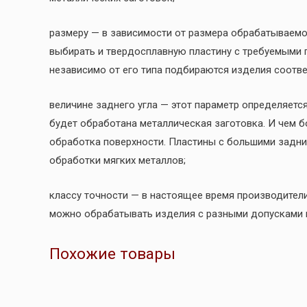
размеру — в зависимости от размера обрабатываемо
выбирать и твердосплавную пластину с требуемыми 
независимо от его типа подбираются изделия соотв
величине заднего угла — этот параметр определяется
будет обработана металлическая заготовка. И чем б
обработка поверхности. Пластины с большими задни
обработки мягких металлов;
классу точности — в настоящее время производител
можно обрабатывать изделия с разными допусками в
Похожие товары