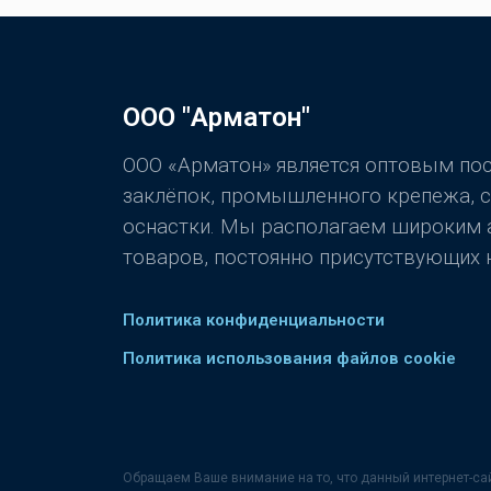
ООО "Арматон"
ООО «Арматон» является оптовым п
заклёпок, промышленного крепежа, 
оснастки. Мы располагаем широким
товаров, постоянно присутствующих н
Политика конфиденциальности
Политика использования файлов cookie
Обращаем Ваше внимание на то, что данный интернет-са