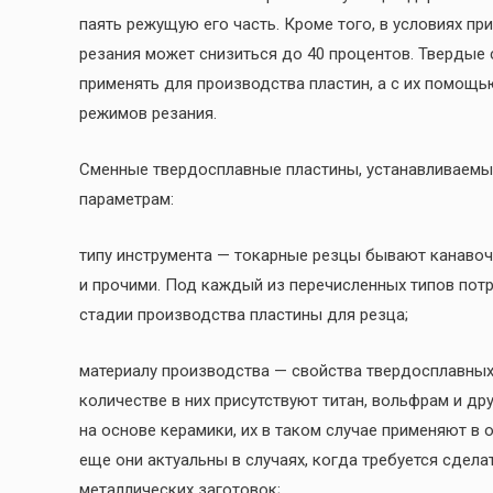
паять режущую его часть. Кроме того, в условиях пр
резания может снизиться до 40 процентов. Твердые
применять для производства пластин, а с их помощ
режимов резания.
Сменные твердосплавные пластины, устанавливаемы
параметрам:
типу инструмента — токарные резцы бывают канаво
и прочими. Под каждый из перечисленных типов пот
стадии производства пластины для резца;
материалу производства — свойства твердосплавных 
количестве в них присутствуют титан, вольфрам и д
на основе керамики, их в таком случае применяют в
еще они актуальны в случаях, когда требуется сдел
металлических заготовок;