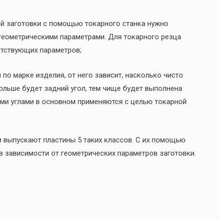
й заготовки с помощью токарного станка нужно
геометрическими параметрами. Для токарного резца
етствующих параметров;
 по марке изделия, от него зависит, насколько чисто
ольше будет задний угол, тем чище будет выполнена
ми углами в основном применяются с целью токарной
и выпускают пластины 5 таких классов. С их помощью
 зависимости от геометрических параметров заготовки.