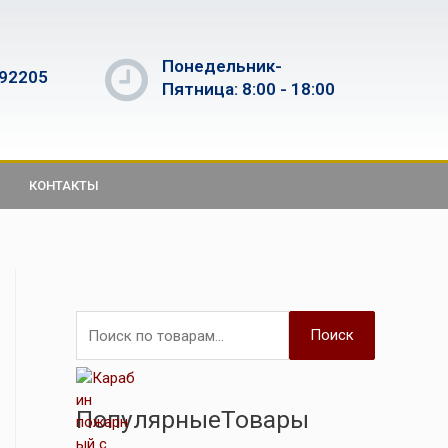
Понедельник-
592205
Пятница: 8:00 - 18:00
КОНТАКТЫ
Поиск
ПопулярныеТовары