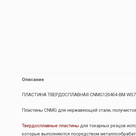
Описание
ПЛАСТИНА ТВЕРДОСПЛАВНАЯ CNMG120404-BM WS7
Пластины CNMG для нержавеющей стали, получисто
Твердосплавные пластины
для токарных резцов испо
которые выполняются посредством металлообраба