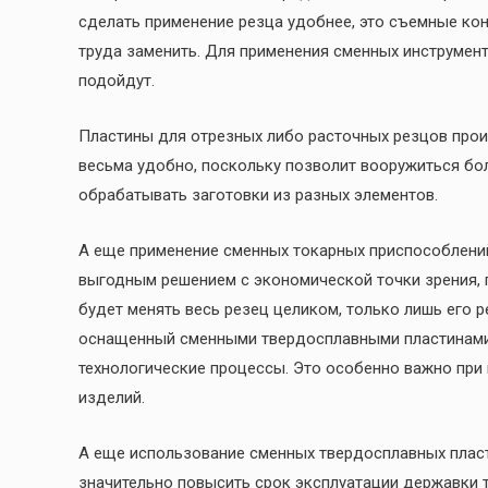
сделать применение резца удобнее, это съемные кон
труда заменить. Для применения сменных инструмен
подойдут.
Пластины для отрезных либо расточных резцов прои
весьма удобно, поскольку позволит вооружиться б
обрабатывать заготовки из разных элементов.
А еще применение сменных токарных приспособлени
выгодным решением с экономической точки зрения, п
будет менять весь резец целиком, только лишь его 
оснащенный сменными твердосплавными пластинами, 
технологические процессы. Это особенно важно при
изделий.
А еще использование сменных твердосплавных плас
значительно повысить срок эксплуатации державки т