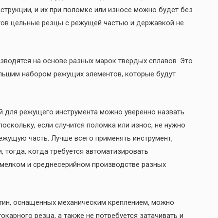
струкции, и их при поломке или износе можно будет без
тов цельные резцы с режущей частью и державкой не
зводятся на основе разных марок твердых сплавов. Это
ольшим набором режущих элементов, которые будут
й для режущего инструмента можно уверенно назвать
оскольку, если случится поломка или износ, не нужно
режущую часть. Лучше всего применять инструмент,
тогда, когда требуется автоматизировать
 мелком и среднесерийном производстве разных
тин, оснащенных механическим креплением, можно
окарного резца, а также не потребуется затачивать и