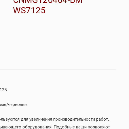
WS7125
125
вые/черновые
льзуются для увеличения производительности работ,
тывающего оборудования. Подобные вещи позволяют