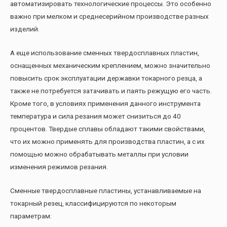
автоматизировать технологические процессы. Это особенно
важно при мелком и среднесерийном производстве разных
изделий.
А еще использование сменных твердосплавных пластин,
оснащенных механическим креплением, можно значительно
повысить срок эксплуатации державки токарного резца, а
также не потребуется затачивать и паять режущую его часть.
Кроме того, в условиях применения данного инструмента
температура и сила резания может снизиться до 40
процентов. Твердые сплавы обладают такими свойствами,
что их можно применять для производства пластин, а с их
помощью можно обрабатывать металлы при условии
изменения режимов резания.
Сменные твердосплавные пластины, устанавливаемые на
токарный резец, классифицируются по некоторым
параметрам: