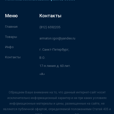
Меню
Контакты
Главная
(812) 6592205
Товары
armaton.igor@yandex.ru
Инфо
г. Санкт-Петербург,
Контакты
В.О.
17-я линия д. 60 лит.
«А»
Обращаем Ваше внимание на то, что данный интернет-сайт носит
исключительно информационный характер и ни при каких условиях
информационные материалы и цены, размещенные на сайте, не
являются публичной офертой, определяемой положениями Статей 435 и