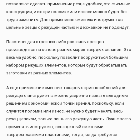
позволяют сделать применение резца удобнее, это съемные
конструкции, и их при поломке или износе можно будет без
труда заменить. Для применения сменных инструментов
цельные резцы с режущей частью и державкой не подойдут.
Пластины для отрезных либо расточных резцов
производятся на основе разных марок твердых сплавов. Это
весьма удобно, поскольку позволит вооружиться большим
набором режущих элементов, которые будут обрабатывать
заготовки из разных элементов.
А еще применение сменных токарных приспособлений для
режущего инструмента можно уверенно назвать выгодным
решением с экономической точки зрения, поскольку, если
случится поломка или износ, не нужно будет менять весь
резец целиком, только лишь его режущую часть. Лучше всего
применять инструмент, оснащенный сменными
твердосплавными пластинами, тогда, когда требуется