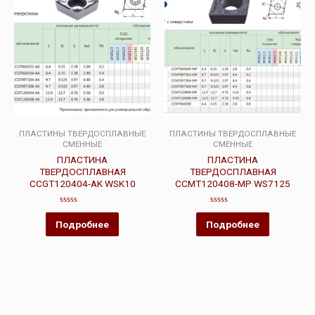
ПЛАСТИНЫ ТВЕРДОСПЛАВНЫЕ
ПЛАСТИНЫ ТВЕРДОСПЛАВНЫЕ
СМЕННЫЕ
СМЕННЫЕ
ПЛАСТИНА
ПЛАСТИНА
ТВЕРДОСПЛАВНАЯ
ТВЕРДОСПЛАВНАЯ
CCGT120404-AK WSK10
CCMT120408-MP WS7125
Оценка
Оценка
0
0
Подробнее
Подробнее
из
из
5
5