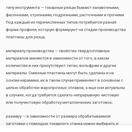
типу инструмента — токарные резцы бывают канавочными,
фасонными, отрезными, подрезными, расточными и прочими.
Под каждый из перечисленных типов потребуется разная
форма профиля, которую формируют на стадии производства
пластины для резца;
материалу производства — свойства твердосплавных
материалов меняются в зависимости от того, в каком
количестве в них присутствуют титан, вольфрам и другие
материалы. Сменные пластины могут быть сделаны и на
основе керамики, их в таком случае применяют в основном с
целью обработки жаропрочных сплавов, а еще они актуальны
в случаях, когда требуется сделать непрерывную чистовую
или получистовую обработку металлических заготовок;
размеру — в зависимости от размера обрабатываемой
заготовки с помощью токарного станка нужно выбирать и
твердосплавную пластину с требуемыми геометрическими