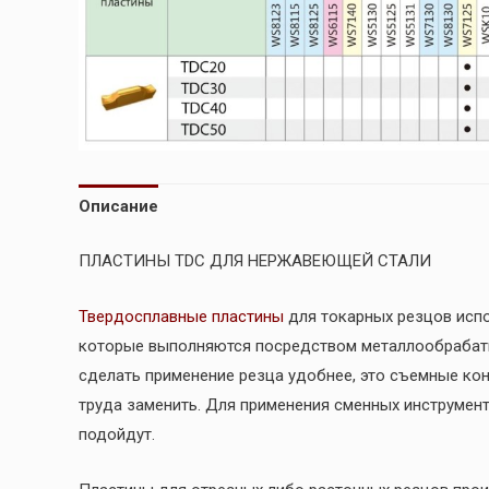
Описание
ПЛАСТИНЫ TDC ДЛЯ НЕРЖАВЕЮЩЕЙ СТАЛИ
Твердосплавные пластины
для токарных резцов испо
которые выполняются посредством металлообраба
сделать применение резца удобнее, это съемные кон
труда заменить. Для применения сменных инструмен
подойдут.