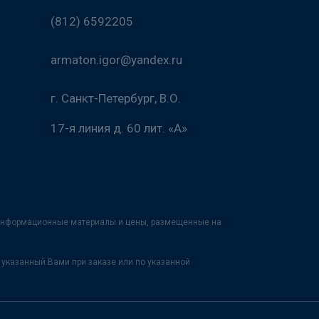
(812) 6592205
armaton.igor@yandex.ru
г. Санкт-Петербург, В.О.
17-я линия д. 60 лит. «А»
х информационные материалы и цены, размещенные на
указанный Вами при заказе или по указанной