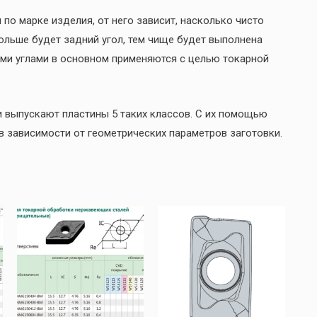
 по марке изделия, от него зависит, насколько чисто
ольше будет задний угол, тем чище будет выполнена
ми углами в основном применяются с целью токарной
и выпускают пластины 5 таких классов. С их помощью
 зависимости от геометрических параметров заготовки.