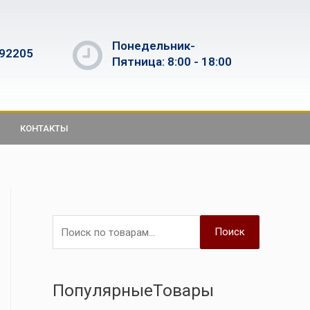
Понедельник-
592205
Пятница: 8:00 - 18:00
КОНТАКТЫ
Поиск
ПопулярныеТовары