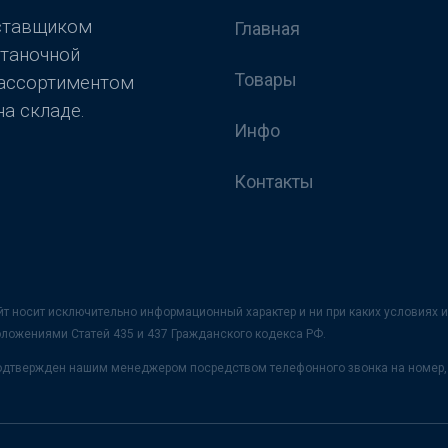
оставщиком
Главная
станочной
Товары
 ассортиментом
а складе.
Инфо
Контакты
йт носит исключительно информационный характер и ни при каких условия
оложениями Статей 435 и 437 Гражданского кодекса РФ.
 подтвержден нашим менеджером посредством телефонного звонка на номер, 