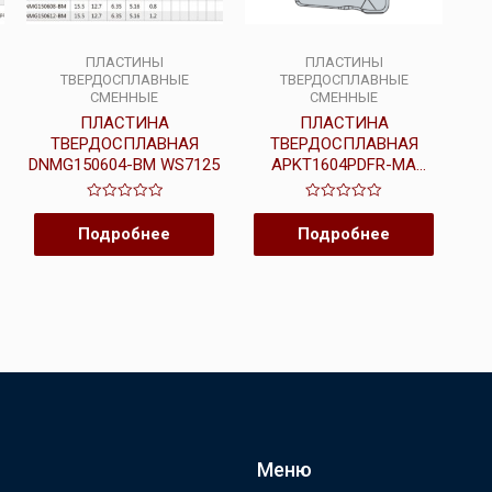
ПЛАСТИНЫ
ПЛАСТИНЫ
ТВЕРДОСПЛАВНЫЕ
ТВЕРДОСПЛАВНЫЕ
СМЕННЫЕ
СМЕННЫЕ
ПЛАСТИНА
ПЛАСТИНА
ТВЕРДОСПЛАВНАЯ
ТВЕРДОСПЛАВНАЯ
DNMG150604-BM WS7125
APKT1604PDFR-MA
WSK10
Оценка
Оценка
0
0
Подробнее
Подробнее
из
из
5
5
Меню