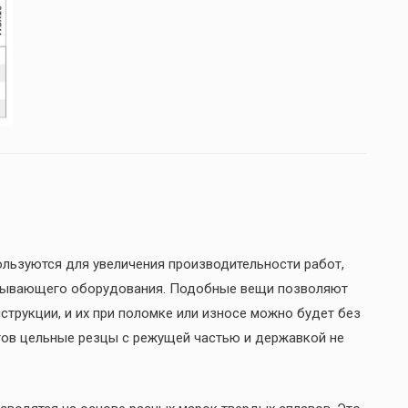
льзуются для увеличения производительности работ,
тывающего оборудования. Подобные вещи позволяют
струкции, и их при поломке или износе можно будет без
тов цельные резцы с режущей частью и державкой не