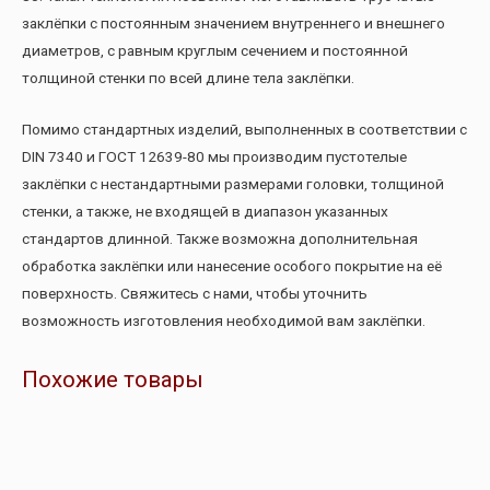
заклёпки с постоянным значением внутреннего и внешнего
диаметров, с равным круглым сечением и постоянной
толщиной стенки по всей длине тела заклёпки.
Помимо стандартных изделий, выполненных в соответствии с
DIN 7340 и ГОСТ 12639-80 мы производим пустотелые
заклёпки с нестандартными размерами головки, толщиной
стенки, а также, не входящей в диапазон указанных
стандартов длинной. Также возможна дополнительная
обработка заклёпки или нанесение особого покрытие на её
поверхность. Свяжитесь с нами, чтобы уточнить
возможность изготовления необходимой вам заклёпки.
Похожие товары