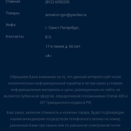
Главная
(812) 6592205
Товары
armaton.igor@yandex.ru
Инфо
г. Санкт-Петербург,
Контакты
В.О.
17-я линия д. 60 лит.
«А»
Обращаем Ваше внимание на то, что данный интернет-сайт носит
исключительно информационный характер и ни при каких условиях
информационные материалы и цены, размещенные на сайте, не
являются публичной офертой, определяемой положениями Статей 435 и
437 Гражданского кодекса РФ.
Ваш заказ, включая стоимость и наличие товара, будет подтвержден
нашим менеджером посредством телефонного звонка на номер,
указанный Вами при заказе или по указанной электронной почте.