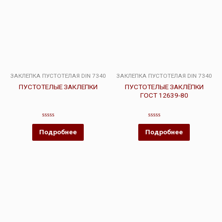
ЗАКЛЕПКА ПУСТОТЕЛАЯ DIN 7340
ЗАКЛЕПКА ПУСТОТЕЛАЯ DIN 7340
ПУСТОТЕЛЫЕ ЗАКЛЕПКИ
ПУСТОТЕЛЫЕ ЗАКЛЁПКИ
ГОСТ 12639-80
Оценка
Оценка
0
0
Подробнее
Подробнее
из
из
5
5