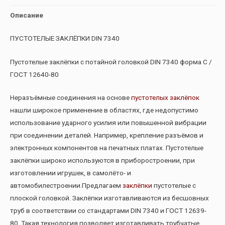
Описание
ПУСТОТЕЛЫЕ ЗАКЛЁПКИ DIN 7340
Пустотелые заклёпки с потайной головкой DIN 7340 форма С /
ГОСТ 12640-80
Неразъёмные соединения на основе
пустотелых заклёпок
нашли широкое применение в областях, где недопустимо
использование ударного усилия или повышенной вибрации
при соединении деталей. Например, крепление разъёмов и
электронных компонентов на печатных платах. Пустотелые
заклёпки широко используются в приборостроении, при
изготовлении игрушек, в самолёто- и
автомобилестроении.Предлагаем
заклёпки
пустотелые с
плоской головкой. Заклёпки изготавливаются из бесшовных
труб в соответствии со стандартами DIN 7340 и ГОСТ 12639-
80. Такая технология позволяет изготавливать трубчатые