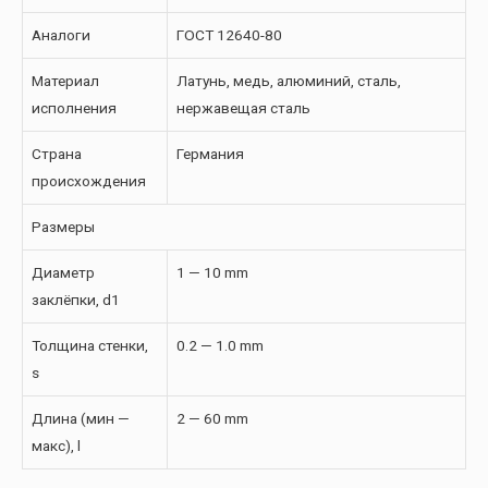
Аналоги
ГОСТ 12640-80
Материал
Латунь, медь, алюминий, сталь,
исполнения
нержавещая сталь
Страна
Германия
происхождения
Размеры
Диаметр
1 — 10 mm
заклёпки, d1
Толщина стенки,
0.2 — 1.0 mm
s
Длина (мин —
2 — 60 mm
макс), l