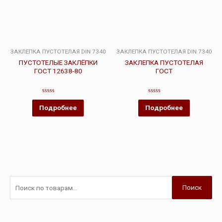
ЗАКЛЕПКА ПУСТОТЕЛАЯ DIN 7340
ЗАКЛЕПКА ПУСТОТЕЛАЯ DIN 7340
ПУСТОТЕЛЫЕ ЗАКЛЁПКИ
ЗАКЛЕПКА ПУСТОТЕЛАЯ
ГОСТ 12638-80
ГОСТ
Оценка
Оценка
0
0
Подробнее
Подробнее
из
из
5
5
Поиск