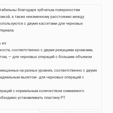
стабильны благодаря зубчатым поверхностям
овкой, а также неизменному расстоянию между
спользуются с двумя кассетами для черновых
териала.
 из:
скости, соответственно с двумя режущими кромками,
том, — для черновых операций с большим объемом
омещенных на разных уровнях, соответственно с двумя
адиальным вылетом- для черновых операций с
пераций с нормальным количеством снимаемого
обходимо устанавливать пластину РТ.