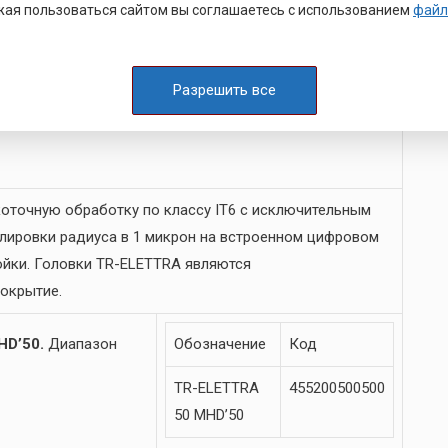
ая пользоваться сайтом вы соглашаетесь с использованием
файл
Разрешить все
коточную обработку по классу IT6 с исключительным
улировки радиуса в 1 микрон на встроенном цифровом
ойки. Головки TR-ELETTRA являются
окрытие.
HD’50.
Диапазон
Обозначение
Код
TR-ELETTRA
455200500500
50 MHD’50