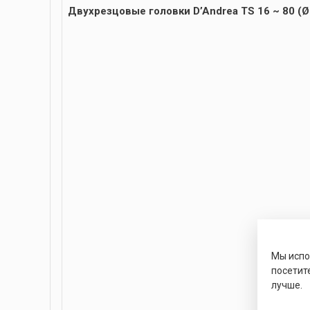
Двуxрезцовые головки D’Andrea TS 16 ~ 80 (Ø
Мы исп
посетит
лучше.