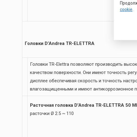
Продолж
cookie
.
Головки D’Andrea TR-ELETTRA
Головки TR-Elettra позволяют производить высо
качеством поверхности. Они имеют точность рег
дисплее обеспечивая скорость и точность настр
влагозащищенными и имеют антикоррозионное п
Расточная головка D’Andrea TR-ELETTRA 50 M
расточки Ø 2.5 ~ 110