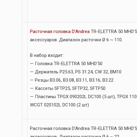
Расточная головка D’Andrea
TR-ELETTRA 50 MHD’5
аксессуаров. Диапазон расточки Ø 6 ~ 110.
В набор входит:
— Головка TR-ELETTRA 50 MHD’50
— Держатель P25.63, PS 31.24, CW 32, BM10
— Резцы B3.06, B3.08, B3.11, B3.16, B3.22
— Кассеты SFTP25, SFTP32, SFTP50
— Пластины TPGX 090202L DC100 (5 шт), TPGX 1103
WCGT 020102L DC100 (2 шт)
Расточная головка D’Andrea TR-ELETTRA 50 MHD’5
аксессуаров. Диапазон расточки Ø 6 ~ 22