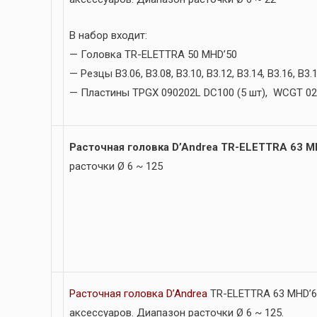
В набор входит:
— Головка TR-ELETTRA 50 MHD’50
— Резцы B3.06, B3.08, B3.10, B3.12, B3.14, B3.16, B3.
— Пластины TPGX 090202L DC100 (5 шт), WCGT 02
Расточная головка D’Andrea TR-ELETTRA 63 M
расточки Ø 6 ~ 125
Расточная головка D’Andrea
TR-ELETTRA 63 MHD’6
аксессуаров. Диапазон расточки Ø 6 ~ 125.