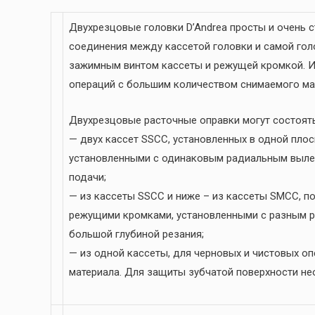
Двуxрезцовые головки D’Andrea просты и очень 
соединения между кассетой головки и самой гол
зажимным винтом кассеты и режущей кромкой. И
операций с большим количеством снимаемого ма
Двухрезцовые расточные оправки могут состоять
— двух кассет SSCC, установленных в одной пло
установленными с одинаковым радиальным выле
подачи;
— из кассеты SSCC и ниже – из кассеты SMCC, п
режущими кромками, установленными с разным р
большой глубиной резания;
— из одной кассеты, для черновых и чистовых о
материала. Для защиты зубчатой поверхности не