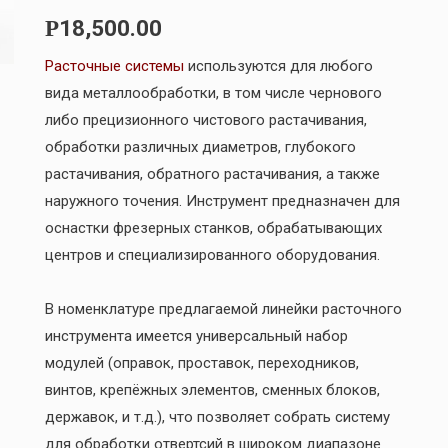
18,500.00
Р
Расточные системы
используются для любого
вида металлообработки, в том числе чернового
либо прецизионного чистового растачивания,
обработки различных диаметров, глубокого
растачивания, обратного растачивания, а также
наружного точения. Инструмент предназначен для
оснастки фрезерных станков, обрабатывающих
центров и специализированного оборудования.
В номенклатуре предлагаемой линейки расточного
инструмента имеется универсальный набор
модулей (оправок, проставок, переходников,
винтов, крепёжных элементов, сменных блоков,
державок, и т.д.), что позволяет собрать систему
для обработки отвертсий в широком диапазоне